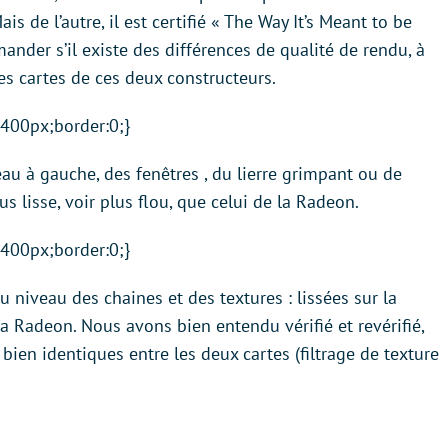
s de l’autre, il est
certifié « The Way It’s Meant to be
nder s’il existe des différences de qualité de rendu, à
es cartes de ces deux constructeurs.
:400px;border:0;}
eau à gauche, des fenêtres , du lierre grimpant ou de
s lisse, voir plus flou, que celui de la Radeon.
:400px;border:0;}
 niveau des chaines et des textures : lissées sur la
a Radeon. Nous avons bien entendu vérifié et revérifié,
bien identiques entre les deux cartes (filtrage de texture