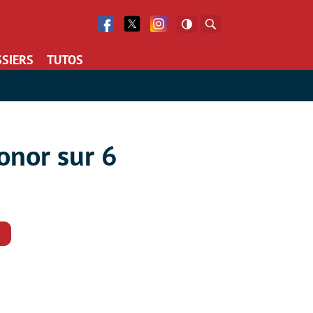
Facebook
Twitter
Facebook
Rechercher
SIERS
TUTOS
onor sur 6
Commentaires