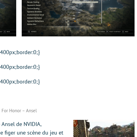
:400px;border:0;}
:400px;border:0;}
:400px;border:0;}
For Honor – Ansel
e Ansel de NVIDIA,
e figer une scène du jeu et