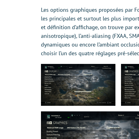
Les options graphiques proposées par F
les principales et surtout les plus impor
et définition d’affichage, on trouve par ex
anisotropique), l’anti-aliasing (FXAA, SMA
dynamiques ou encore l’ambiant occlusi
choisir l’un des quatre réglages pré-séle