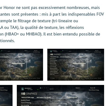
or Honor ne sont pas excessivement nombreuses, mais
tantes sont présentes : mis à part les indispensables FOV
emple le filtrage de texture (tri-lineaire ou
A ou TAA), la qualité de texture, les réflexions
on (HBAO+ ou MHBAO). Il est bien entendu possible de
ctionnés.