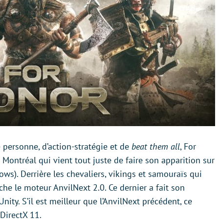
 personne, d’action-stratégie et de
beat them all
, For
Montréal qui vient tout juste de faire son apparition sur
s). Derrière les chevaliers, vikings et samouraïs qui
che le moteur AnvilNext 2.0. Ce dernier a fait son
nity. S’il est meilleur que l’AnvilNext précédent, ce
DirectX 11.