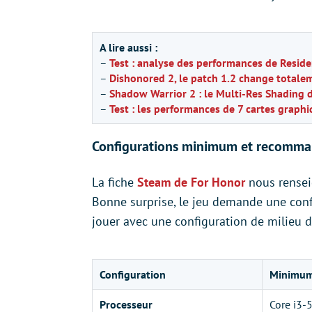
A lire aussi :
–
Test : analyse des performances de Reside
–
Dishonored 2, le patch 1.2 change totale
–
Shadow Warrior 2 : le Multi-Res Shading 
–
Test : les performances de 7 cartes graph
Configurations minimum et recomm
La fiche
Steam de For Honor
nous renseig
Bonne surprise, le jeu demande une config
jouer avec une configuration de milieu 
Configuration
Minimu
Processeur
Core i3-