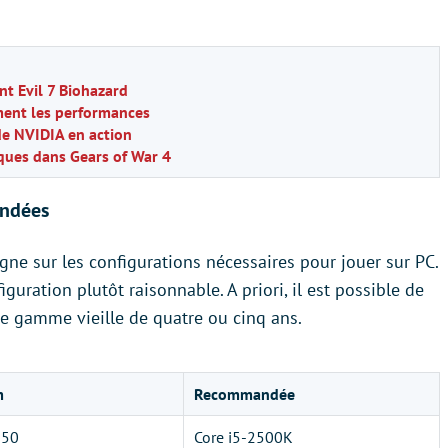
nt Evil 7 Biohazard
ment les performances
de NVIDIA en action
iques dans Gears of War 4
andées
ne sur les configurations nécessaires pour jouer sur PC.
uration plutôt raisonnable. A priori, il est possible de
de gamme vieille de quatre ou cinq ans.
m
Recommandée
550
Core i5-2500K