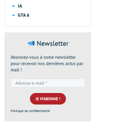
IA
GTA 6
Newsletter
Abonnez-vous à notre newsletter
pour recevoir nos dernières actus par
mail !
Adresse
e-
mail
*
Politique de confidentialité