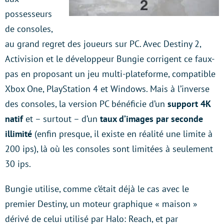
possesseurs
de consoles,
au grand regret des joueurs sur PC. Avec Destiny 2,
Activision et le développeur Bungie corrigent ce faux-
pas en proposant un jeu multi-plateforme, compatible
Xbox One, PlayStation 4 et Windows. Mais à l’inverse
des consoles, la version PC bénéficie d’un
support 4K
natif
et – surtout – d’un
taux d’images par seconde
illimité
(enfin presque, il existe en réalité une limite à
200 ips), là où les consoles sont limitées à seulement
30 ips.
Bungie utilise, comme c’était déjà le cas avec le
premier Destiny, un moteur graphique « maison »
dérivé de celui utilisé par Halo: Reach, et par