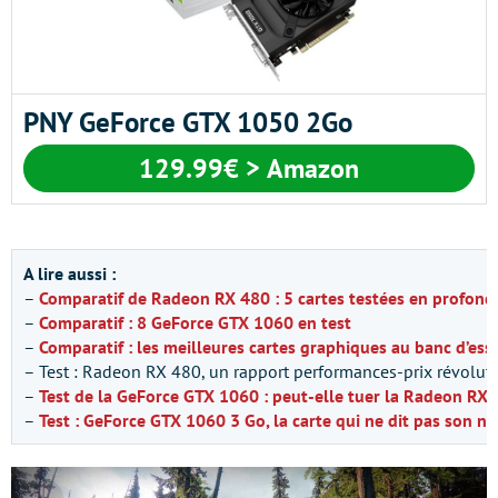
PNY GeForce GTX 1050 2Go
129.99€ > Amazon
A lire aussi :
–
Comparatif de Radeon RX 480 : 5 cartes testées en profond
–
Comparatif : 8 GeForce GTX 1060 en test
–
Comparatif : les meilleures cartes graphiques au banc d’ess
– Test : Radeon RX 480, un rapport performances-prix révoluti
–
Test de la GeForce GTX 1060 : peut-elle tuer la Radeon RX 
–
Test : GeForce GTX 1060 3 Go, la carte qui ne dit pas son n