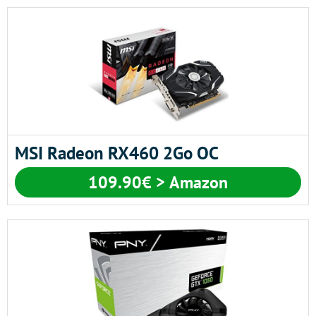
MSI Radeon RX460 2Go OC
109.90€ > Amazon