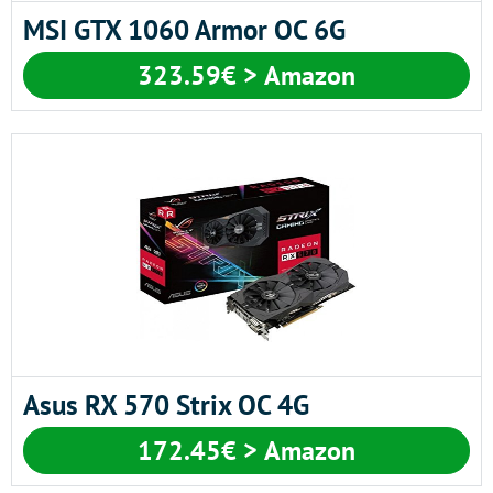
MSI GTX 1060 Armor OC 6G
323.59€ > Amazon
Asus RX 570 Strix OC 4G
172.45€ > Amazon