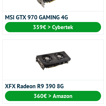
MSI GTX 970 GAMING 4G
359€ > Cybertek
XFX Radeon R9 390 8G
360€ > Amazon