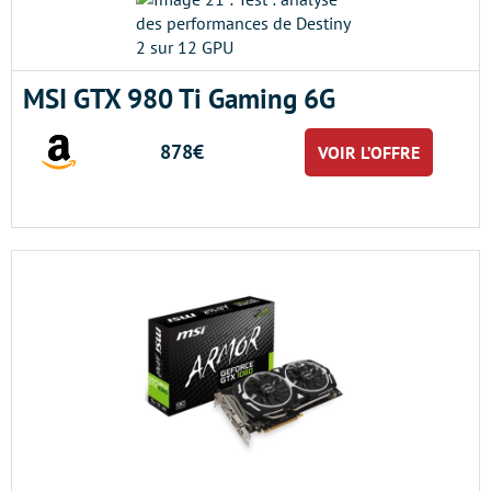
MSI GTX 980 Ti Gaming 6G
878€
VOIR L’OFFRE