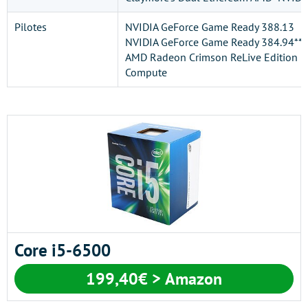
Pilotes
NVIDIA GeForce Game Ready 388.13
NVIDIA GeForce Game Ready 384.94**
AMD Radeon Crimson ReLive Edition Be
Compute
Core i5-6500
199,40€ > Amazon