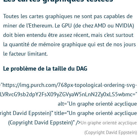
Toutes les cartes graphiques ne sont pas capables de
miner de l’Ethereum. Le GPU (de chez AMD ou NVIDIA)
doit bien entendu être assez récent, mais c’est surtout
la quantité de mémoire graphique qui est de nos jours
le facteur limitant.
Le problème de la taille du DAG
"https://img.purch.com/768px-topological-ordering-svg-
4LVRvcG9sb2dpY2FsX09yZGVyaW5nLnN2Zy0xLS5wbmc="
alt="Un graphe orienté acyclique
right David Eppstein)” title=”Un graphe orienté acyclique
(Copyright David Eppstein)” />
Un graphe orienté acyclique
(Copyright David Eppstein)