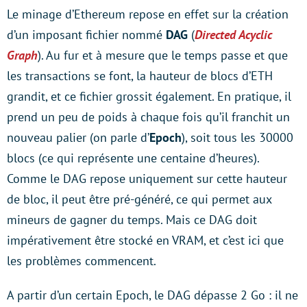
Le minage d’Ethereum repose en effet sur la création
d’un imposant fichier nommé
DAG
(
Directed Acyclic
Graph
)
. Au fur et à mesure que le temps passe et que
les transactions se font, la hauteur de blocs d’ETH
grandit, et ce fichier grossit également. En pratique, il
prend un peu de poids à chaque fois qu’il franchit un
nouveau palier (on parle d’
Epoch
), soit tous les 30000
blocs (ce qui représente une centaine d’heures).
Comme le DAG repose uniquement sur cette hauteur
de bloc, il peut être pré-généré, ce qui permet aux
mineurs de gagner du temps. Mais ce DAG doit
impérativement être stocké en VRAM, et c’est ici que
les problèmes commencent.
A partir d’un certain Epoch, le DAG dépasse 2 Go : il ne