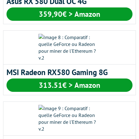
Asus RX 580 Dual OC 4G
359,90€ > Amazon
MSI Radeon RX580 Gaming 8G
313.51€ > Amazon