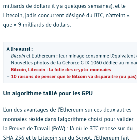
milliards de dollars il y a quelques semaines), et le
Litecoin, jadis concurrent désigné du BTC, n’atteint «
que » 9 milliards de dollars.
A lire aussi :
–
Bitcoin
et Euthereum : leur minage consomme l’équivalent d’
– Nouvelles photos de la GeForce GTX 1060 dédiée au mina
–
Bitcoin, Litecoin : la folie des crypto-monnaies
–
10 raisons de penser que le Bitcoin va disparaitre (ou pas)
Un algorithme taillé pour les GPU
L’un des avantages de l’Ethereum sur ces deux autres
monnaies réside dans l’algorithme choisi pour valider
la Preuve de Travail (PoW) : là où le BTC repose sur du
SHA-256 et le Litecoin sur du Scrypt, l’Ethereum fait