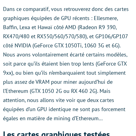
Dans ce comparatif, vous retrouverez donc des cartes
graphiques équipées de GPU récents : Ellesmere,
Baffin, Lexa et Hawaï côté AMD (Radeon R9 390,
RX470/480 et RX550/560/570/580), et GP106/GP107
côté NVIDIA (GeForce GTX 1050Ti, 1060 3G et 6G).
Nous avons volontairement écarté certains modèles,
soit parce qu’ils étaient bien trop lents (GeForce GTX
9xx), ou bien qu’ils n’embarquaient tout simplement
plus assez de VRAM pour miner aujourd’hui de
l’Ethereum (GTX 1050 2G ou RX 460 2G). Mais
attention, nous allons vite voir que deux cartes
équipées d’un GPU identique ne sont pas forcement
égales en matière de mining d’Ethereum…
Les cartes graphiques testées