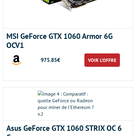
MSI GeForce GTX 1060 Armor 6G
OCV1
975.85€
VOIR L’OFFRE
Asus GeForce GTX 1060 STRIX OC 6