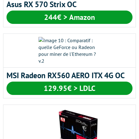
Asus RX 570 Strix OC
244€ > Amazon
MSI Radeon RX560 AERO ITX 4G OC
129.95€ > LDLC