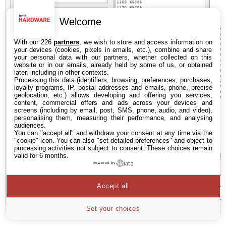
Welcome
With our 226
partners
, we wish to store and access information on
your devices (cookies, pixels in emails, etc.), combine and share
your personal data with our partners, whether collected on this
website or in our emails, already held by some of us, or obtained
later, including in other contexts.
Processing this data (identifiers, browsing, preferences, purchases,
loyalty programs, IP, postal addresses and emails, phone, precise
geolocation, etc.) allows developing and offering you services,
content, commercial offers and ads across your devices and
screens (including by email, post, SMS, phone, audio, and video),
personalising them, measuring their performance, and analysing
audiences.
You can "accept all" and withdraw your consent at any time via the
"cookie" icon
. You can also "set detailed preferences" and object to
processing activities not subject to consent. These choices remain
valid for 6 months.
powered by
Accept all
Set your choices