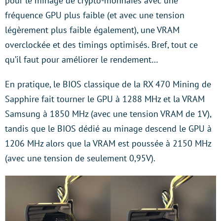
pour le minage de crypto-monnaies avec une
fréquence GPU plus faible (et avec une tension
légèrement plus faible également), une VRAM
overclockée et des timings optimisés. Bref, tout ce
qu’il faut pour améliorer le rendement…
En pratique, le BIOS classique de la RX 470 Mining de
Sapphire fait tourner le GPU à 1288 MHz et la VRAM
Samsung à 1850 MHz (avec une tension VRAM de 1V),
tandis que le BIOS dédié au minage descend le GPU à
1206 MHz alors que la VRAM est poussée à 2150 MHz
(avec une tension de seulement 0,95V).