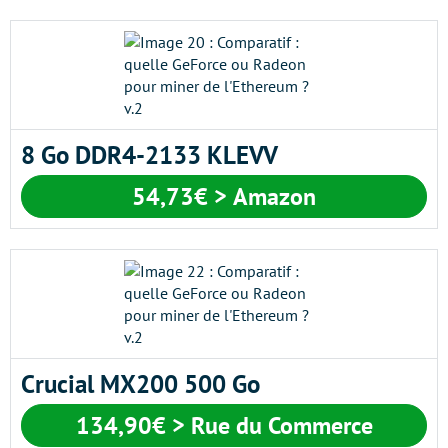
8 Go DDR4-2133 KLEVV
54,73€ > Amazon
Crucial MX200 500 Go
134,90€ > Rue du Commerce