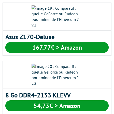
Asus Z170-Deluxe
167,77€ > Amazon
8 Go DDR4-2133 KLEVV
54,73€ > Amazon