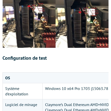
Configuration de test
OS
Système
Windows 10 x64 Pro 1703 (15063.786
d’exploitation
Logiciel de minage
Claymore’s Dual Ethereum AMD+NVIDIA
Claymore’s Dual Ethereum AMD+NVIDI