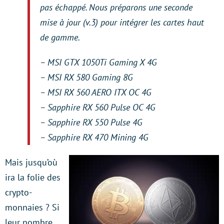
pas échappé. Nous préparons une seconde
mise à jour (v.3) pour intégrer les cartes haut
de gamme.
– MSI GTX 1050Ti Gaming X 4G
– MSI RX 580 Gaming 8G
– MSI RX 560 AERO ITX OC 4G
– Sapphire RX 560 Pulse OC 4G
– Sapphire RX 550 Pulse 4G
– Sapphire RX 470 Mining 4G
Mais jusqu’où
ira la folie des
crypto-
monnaies ? Si
leur nombre