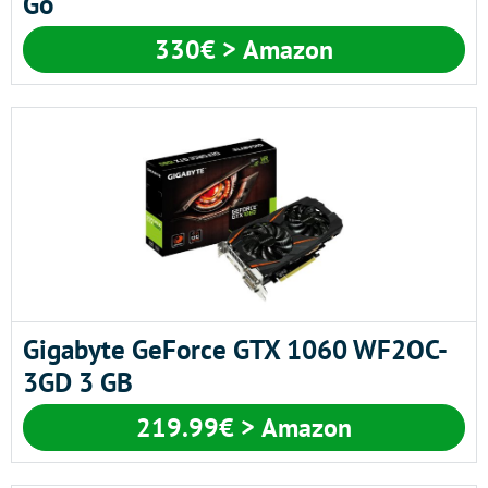
Go
330€ > Amazon
Gigabyte GeForce GTX 1060 WF2OC-
3GD 3 GB
219.99€ > Amazon