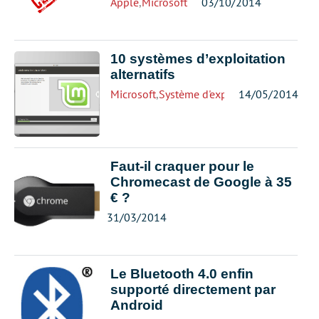
Apple
,
Microsoft
03/10/2014
10 systèmes d’exploitation
alternatifs
Microsoft
,
Système d'exploitation
14/05/2014
Faut-il craquer pour le
Chromecast de Google à 35
€ ?
31/03/2014
Le Bluetooth 4.0 enfin
supporté directement par
Android