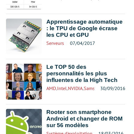
Apprentissage automatique
: le TPU de Google écrase
les CPU et GPU
Serveurs
07/04/2017
Le TOP 50 des
personnalités les plus
influentes de la High Tech
AMD
,
Intel
,
NVIDIA
,
Samsung
30/09/2016
Rooter son smartphone
Android et changer de ROM
sur 56 modèles
Système d'exploitation
18/03/2016