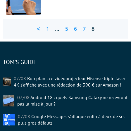
<
1
…
5
6
7
8
TOM'S GUIDE
07/08
Bon plan : ce vidéoprojecteur Hisense triple laser
4K s’affiche avec une rédaction de 390 € sur Amazon !
07/08
Android 18 : quels Samsung Galaxy ne recevront
pas la mise à jour ?
07/08
Google Messages s’attaque enfin à deux de ses
plus gros défauts