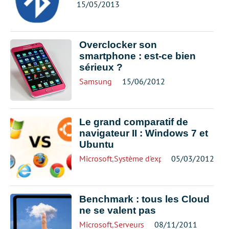
15/05/2013
Overclocker son
smartphone : est-ce bien
sérieux ?
Samsung
15/06/2012
Le grand comparatif de
navigateur II : Windows 7 et
Ubuntu
Microsoft
,
Système d'exploitation
05/03/2012
Benchmark : tous les Cloud
ne se valent pas
Microsoft
,
Serveurs
08/11/2011