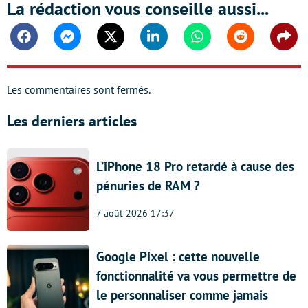
La rédaction vous conseille aussi...
Facebook
Messenger
Twitter
Linkedin
Whatsapp
Reddit
Shar
Les commentaires sont fermés.
Les derniers articles
L’iPhone 18 Pro retardé à cause des
pénuries de RAM ?
7 août 2026 17:37
Google Pixel : cette nouvelle
fonctionnalité va vous permettre de
le personnaliser comme jamais