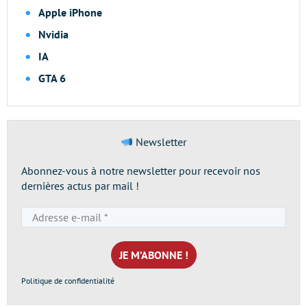
Apple iPhone
Nvidia
IA
GTA 6
Newsletter
Abonnez-vous à notre newsletter pour recevoir nos
dernières actus par mail !
Adresse
e-
mail
*
Politique de confidentialité