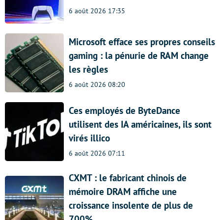
6 août 2026 17:35
Microsoft efface ses propres conseils
gaming : la pénurie de RAM change
les règles
6 août 2026 08:20
Ces employés de ByteDance
utilisent des IA américaines, ils sont
virés illico
6 août 2026 07:11
CXMT : le fabricant chinois de
mémoire DRAM affiche une
croissance insolente de plus de
700%