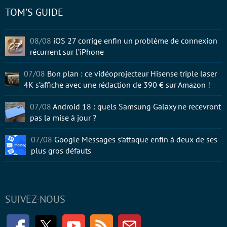
TOM'S GUIDE
08/08
iOS 27 corrige enfin un problème de connexion
récurrent sur l’iPhone
07/08
Bon plan : ce vidéoprojecteur Hisense triple laser
4K s’affiche avec une rédaction de 390 € sur Amazon !
07/08
Android 18 : quels Samsung Galaxy ne recevront
pas la mise à jour ?
07/08
Google Messages s’attaque enfin à deux de ses
plus gros défauts
SUIVEZ-NOUS
Facebook
Twitter
Youtube
RSS
Newsletter