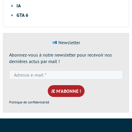
IA
GTA 6
Newsletter
Abonnez-vous à notre newsletter pour recevoir nos
dernières actus par mail !
Adresse
e-
mail
*
Politique de confidentialité