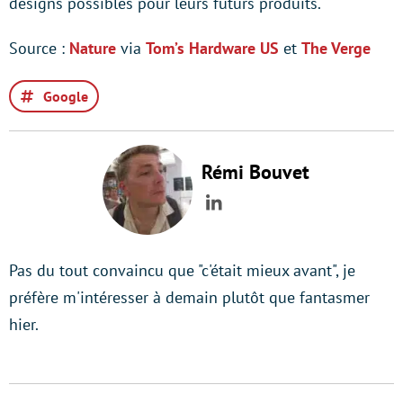
designs possibles pour leurs futurs produits.
Source :
Nature
via
Tom’s Hardware US
et
The Verge
Google
Rémi Bouvet
LinkedIn
Pas du tout convaincu que "c'était mieux avant", je
préfère m'intéresser à demain plutôt que fantasmer
hier.