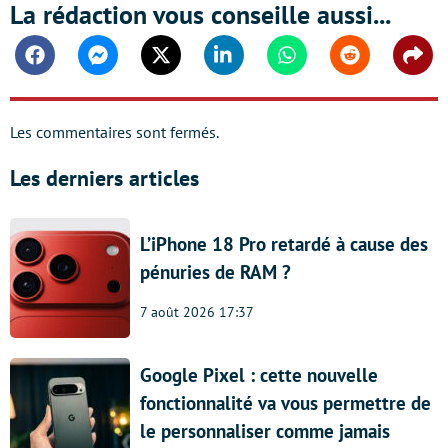
La rédaction vous conseille aussi...
Facebook
Messenger
Twitter
Linkedin
Whatsapp
Reddit
Shar
Les commentaires sont fermés.
Les derniers articles
L’iPhone 18 Pro retardé à cause des
pénuries de RAM ?
7 août 2026 17:37
Google Pixel : cette nouvelle
fonctionnalité va vous permettre de
le personnaliser comme jamais