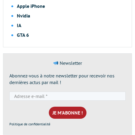
Apple iPhone
Nvidia
IA
GTA 6
Newsletter
Abonnez-vous à notre newsletter pour recevoir nos
dernières actus par mail !
Adresse
e-
mail
*
Politique de confidentialité