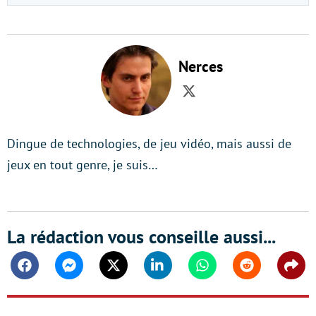
Nerces
Twitter
Dingue de technologies, de jeu vidéo, mais aussi de
jeux en tout genre, je suis…
La rédaction vous conseille aussi...
Facebook
Messenger
Twitter
Linkedin
Whatsapp
Reddit
Shar