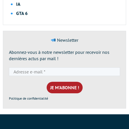
IA
GTA 6
Newsletter
Abonnez-vous à notre newsletter pour recevoir nos
dernières actus par mail !
Adresse
e-
mail
*
Politique de confidentialité