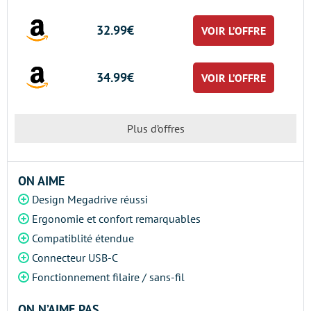
32.99€
VOIR L’OFFRE
34.99€
VOIR L’OFFRE
Plus d’offres
ON AIME
Design Megadrive réussi
Ergonomie et confort remarquables
Compatiblité étendue
Connecteur USB-C
Fonctionnement filaire / sans-fil
ON N’AIME PAS