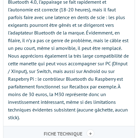
Bluetooth 4.0, l’appairage se fait rapidement et
l’autonomie est correcte (18-20 heures), mais il faut
parfois faire avec une latence en dents de scie : les plus
exigeants pourront être gênés et se dirigeront vers
l’adaptateur Bluetooth de la marque. Évidemment, en
filaire, il n’y a pas ce genre de problème, mais le câble est
un peu court, même si amovible, il peut être remplacé.
Nous apprécions également la très large compatibilité de
cette manette qui peut vous accompagner sur PC (DInput
/ XInput), sur Switch, mais aussi sur Android ou sur
Raspebrry Pi : le contrôleur Bluetooth du Raspberry est
parfaitement fonctionnel sur Recalbox par exemple. À
moins de 30 euros, la M30 représente donc un
investissement intéressant, même si des limitations
techniques évidentes subsistent (aucune gâchette, aucun
stick).
+
FICHE TECHNIQUE