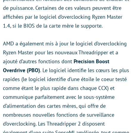
de puissance. Certaines de ces valeurs peuvent être
affichées par
le logiciel d’overclocking Ryzen Master
1.4, si le BIOS de la carte mère le supporte.
AMD a également mis à jour le logiciel d’overclocking
Ryzen Master pour les nouveaux Threadripper et a
ajouté d’autres fonctions dont
Precision Boost
Overdrive (PBO)
. Le logiciel identifie les cœurs les plus
rapides (l
e logiciel identifie d’une étoile le coeur testé
comme étant le plus rapide dans chaque CCX) et
communique parfaitement avec le sous-système
d’alimentation des cartes mères, qui offre de
nombreuses nouvelles fonctions de surveillance
d’overclocking. Les Threadripper 2 disposent
également d’une suite SenseMI améliorée, tout comme