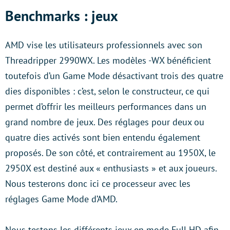
Benchmarks : jeux
AMD vise les utilisateurs professionnels avec son
Threadripper 2990WX. Les modèles -WX bénéficient
toutefois d’un Game Mode désactivant trois des quatre
dies disponibles : c’est, selon le constructeur, ce qui
permet d’offrir les meilleurs performances dans un
grand nombre de jeux. Des réglages pour deux ou
quatre dies activés sont bien entendu également
proposés. De son côté, et contrairement au 1950X, le
2950X est destiné aux « enthusiasts »
et aux joueurs.
Nous testerons donc ici ce processeur avec les
réglages Game Mode d’AMD.
Nous testons les différents jeux en mode Full HD afin