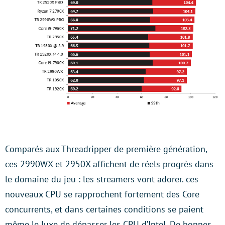
Comparés aux Threadripper de première génération,
ces 2990WX et 2950X affichent de réels progrès dans
le domaine du jeu : les streamers vont adorer. ces
nouveaux CPU se rapprochent fortement des Core
concurrents, et dans certaines conditions se paient
même le luxe de dépasser les CPU d’Intel. De bonnes