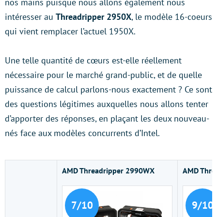
nos mains puisque nous allons également nous
intéresser au
Threadripper 2950X
, le modèle 16-coeurs
qui vient remplacer l’actuel 1950X.
Une telle quantité de cœurs est-elle réellement
nécessaire pour le marché grand-public, et de quelle
puissance de calcul parlons-nous exactement ? Ce sont
des questions légitimes auxquelles nous allons tenter
d’apporter des réponses, en plaçant les deux nouveau-
nés face
aux modèles concurrents d’Intel.
AMD Threadripper 2990WX
AMD Thre
7/10
9/10