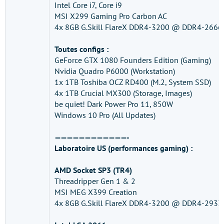
Intel Core i7, Core i9
MSI X299 Gaming Pro Carbon AC
4x 8GB G.Skill FlareX DDR4-3200 @ DDR4-2666
Toutes configs :
GeForce GTX 1080 Founders Edition (Gaming)
Nvidia Quadro P6000 (Workstation)
1x 1TB Toshiba OCZ RD400 (M.2, System SSD)
4x 1TB Crucial MX300 (Storage, Images)
be quiet! Dark Power Pro 11, 850W
Windows 10 Pro (All Updates)
————————————-
Laboratoire US (performances gaming) :
AMD Socket SP3 (TR4)
Threadripper Gen 1 & 2
MSI MEG X399 Creation
4x 8GB G.Skill FlareX DDR4-3200 @ DDR4-2933