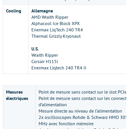
Cooling
Allemagne
AMD Wraith Ripper
Alphacool Ice Block XPX
Enermax LiqTech 240 TR4
Thermal Grizzly Kryonaut
U.S.
Wraith Ripper
Corsair H115i
Enermax Liqtech 240 TR4 II
Mesures
Point de mesure sans contact sur le slot PCIe, 
électriques
Point de mesure sans contact sur les connect
d’alimentation
Mesure directe au niveau de l’alimentation
2x oscilloscopes Rohde & Schwarz HMO 3054
MHz avec fonction mémoire