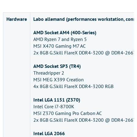
Hardware
Labo allemand (performances workstation, conso
AMD Socket AM4 (400-Series)
AMD Ryzen 7 and Ryzen 5
MSI X470 Gaming M7 AC
2x 8GB G.Skill FlareX DDR4-3200 @ DDR4-2667
AMD Socket SP3 (TR4)
Threadripper 2
MSI MEG X399 Creation
4x 8GB G.Skill FlareX DDR4-3200 RGB
Intel LGA 1151 (Z370)
Intel Core i7-8700K
MSI Z370 Gaming Pro Carbon AC
2x 8GB G.Skill FlareX DDR4-3200 @ DDR4-2667
Intel LGA 2066