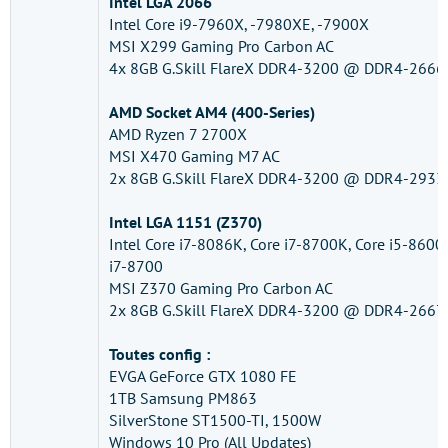
Intel LGA 2066
Intel Core i9-7960X, -7980XE, -7900X
MSI X299 Gaming Pro Carbon AC
4x 8GB G.Skill FlareX DDR4-3200 @ DDR4-2666
AMD Socket AM4 (400-Series)
AMD Ryzen 7 2700X
MSI X470 Gaming M7 AC
2x 8GB G.Skill FlareX DDR4-3200 @ DDR4-2933
Intel LGA 1151 (Z370)
Intel Core i7-8086K, Core i7-8700K, Core i5-8600
i7-8700
MSI Z370 Gaming Pro Carbon AC
2x 8GB G.Skill FlareX DDR4-3200 @ DDR4-2667
Toutes config :
EVGA GeForce GTX 1080 FE
1TB Samsung PM863
SilverStone ST1500-TI, 1500W
Windows 10 Pro (All Updates)