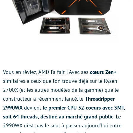
Vous en rêviez, AMD l’a fait ! Avec ses
cœurs Zen+
similaires à ceux que l’on trouve déjà sur le Ryzen
2700X (et les autres modèles de la gamme) que le
constructeur a récemment lancé, le
Threadripper
2990WX
devient
le premier CPU 32-coeurs avec SMT,
soit 64 threads, destiné au marché grand-public
. Le
2990WX n’est pas le seul à passer aujourd’hui entre