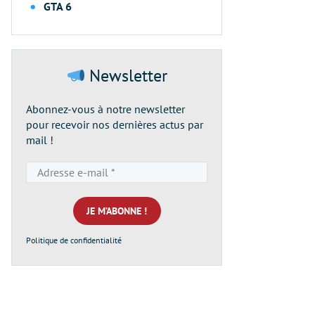
GTA 6
Newsletter
Abonnez-vous à notre newsletter
pour recevoir nos dernières actus par
mail !
Adresse
e-
mail
*
Politique de confidentialité