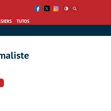
Facebook
Twitter
Facebook
Rechercher
SIERS
TUTOS
maliste
Commentaires