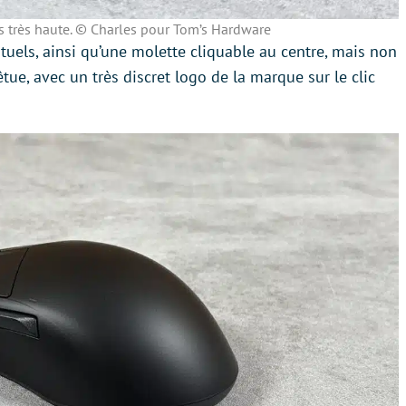
s très haute. © Charles pour Tom’s Hardware
ituels, ainsi qu’une molette cliquable au centre, mais non
êtue, avec un très discret logo de la marque sur le clic