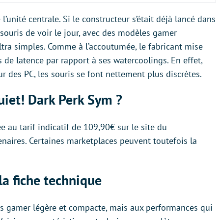
l’unité centrale. Si le constructeur s’était déjà lancé dans
 souris de voir le jour, avec des modèles gamer
ultra simples. Comme à l’accoutumée, le fabricant mise
 de latence par rapport à ses watercoolings. En effet,
eur des PC, les souris se font nettement plus discrètes.
Quiet! Dark Perk Sym ?
 au tarif indicatif de 109,90€ sur le site du
enaires. Certaines marketplaces peuvent toutefois la
la fiche technique
is gamer légère et compacte, mais aux performances qui