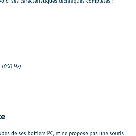
 Voici ses caractéristiques techniques complètes :
 1000 Hz)
te
udes de ses boîtiers PC, et ne propose pas une souris