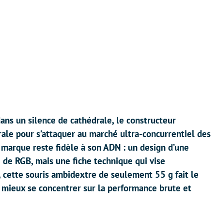
dans un silence de cathédrale, le constructeur
rale pour s’attaquer au marché ultra-concurrentiel des
a marque reste fidèle à son ADN : un design d’une
e de RGB, mais une fiche technique qui vise
, cette souris ambidextre de seulement 55 g fait le
 mieux se concentrer sur la performance brute et