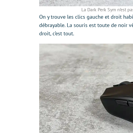
La Dark Perk Sym n’est pa
On y trouve les clics gauche et droit hab
débrayable. La souris est toute de noir v
droit, c’est tout.