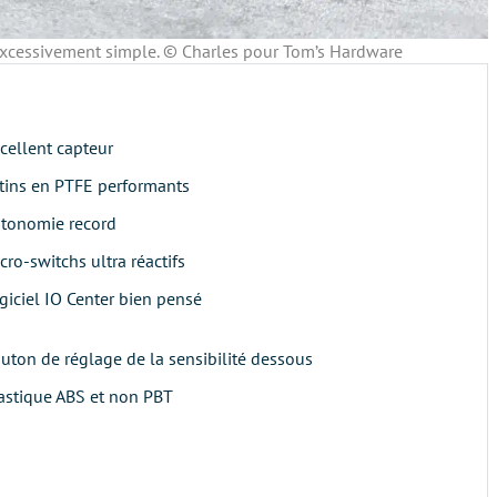
excessivement simple. © Charles pour Tom’s Hardware
cellent capteur
tins en PTFE performants
tonomie record
cro-switchs ultra réactifs
giciel IO Center bien pensé
uton de réglage de la sensibilité dessous
astique ABS et non PBT