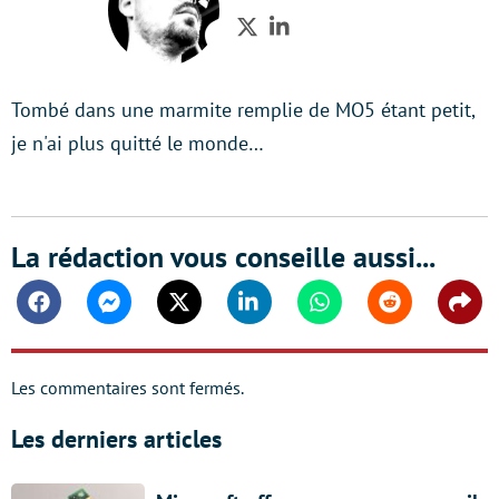
Twitter
LinkedIn
Tombé dans une marmite remplie de MO5 étant petit,
je n'ai plus quitté le monde…
La rédaction vous conseille aussi...
Facebook
Messenger
Twitter
Linkedin
Whatsapp
Reddit
Shar
Les commentaires sont fermés.
Les derniers articles