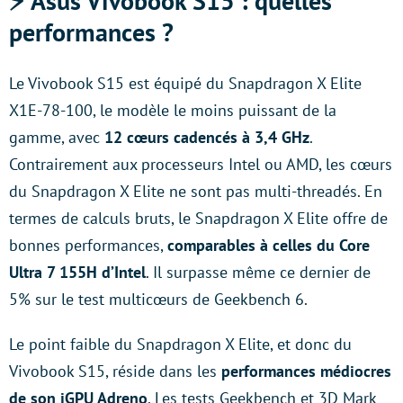
⚡ Asus Vivobook S15 : quelles
performances ?
Le Vivobook S15 est équipé du Snapdragon X Elite
X1E-78-100, le modèle le moins puissant de la
gamme, avec
12 cœurs cadencés à 3,4 GHz
.
Contrairement aux processeurs Intel ou AMD, les cœurs
du Snapdragon X Elite ne sont pas multi-threadés. En
termes de calculs bruts, le Snapdragon X Elite offre de
bonnes performances,
comparables à celles du Core
Ultra 7 155H d’Intel
. Il surpasse même ce dernier de
5% sur le test multicœurs de Geekbench 6.
Le point faible du Snapdragon X Elite, et donc du
Vivobook S15, réside dans les
performances médiocres
de son iGPU Adreno
. Les tests Geekbench et 3D Mark