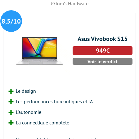
©Tom’s Hardware
8,5/10
Asus Vivobook S15
949€
Voir le verdict
Le design
Les performances bureautiques et IA
L'autonomie
La connectique complète