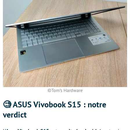
©Tom’s Hardware
🧐 ASUS Vivobook S15 : notre
verdict