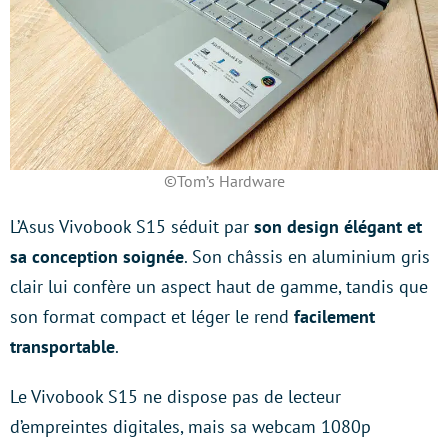
©Tom’s Hardware
L’Asus Vivobook S15 séduit par
son design élégant et
sa conception soignée
. Son châssis en aluminium gris
clair lui confère un aspect haut de gamme, tandis que
son format compact et léger le rend
facilement
transportable
.
Le Vivobook S15 ne dispose pas de lecteur
d’empreintes digitales, mais sa webcam 1080p