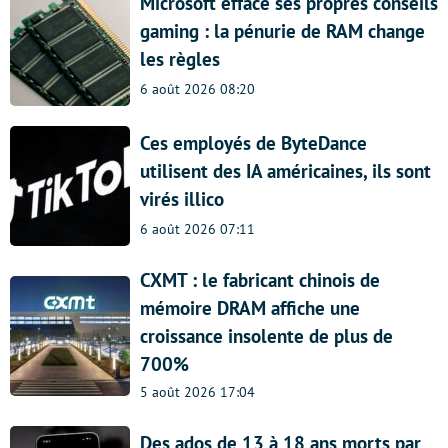
Microsoft efface ses propres conseils
gaming : la pénurie de RAM change
les règles
6 août 2026 08:20
Ces employés de ByteDance
utilisent des IA américaines, ils sont
virés illico
6 août 2026 07:11
CXMT : le fabricant chinois de
mémoire DRAM affiche une
croissance insolente de plus de
700%
5 août 2026 17:04
Des ados de 13 à 18 ans morts par