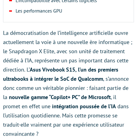
L'incompatibilité avec certains logiciels
Les performances GPU
La démocratisation de l’intelligence artificielle ouvre
actuellement la voie à une nouvelle ère informatique ;
le Snapdragon X Elite, avec son unité de traitement
dédiée à l’IA, représente un pas important dans cette
direction. L’
Asus Vivobook S15, l’un des premiers
ultrabooks à intégrer le SoC de Qualcomm
, s’annonce
donc comme un véritable pionnier : faisant partie de
la
nouvelle gamme “Copilot+ PC” de Microsoft
, il
promet en effet une
intégration poussée de l’IA
dans
l’utilisation quotidienne. Mais cette promesse se
traduit-elle vraiment par une expérience utilisateur
convaincante ?