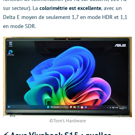
sur secteur). La
colorimétrie est excellente
, avec un
Delta E moyen de seulement 1,7 en mode HDR et 1,1
en mode SDR.
©Tom’s Hardware