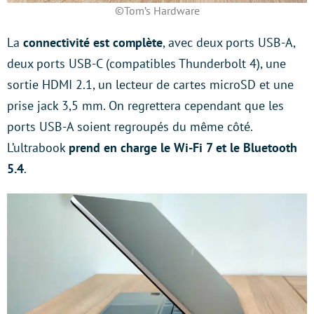
©Tom’s Hardware
La
connectivité est complète
, avec deux ports USB-A,
deux ports USB-C (compatibles Thunderbolt 4), une
sortie HDMI 2.1, un lecteur de cartes microSD et une
prise jack 3,5 mm. On regrettera cependant que les
ports USB-A soient regroupés du même côté.
L’ultrabook
prend en charge le Wi-Fi 7 et le Bluetooth
5.4
.