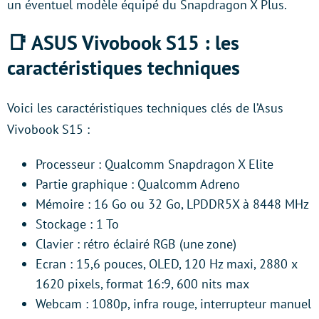
un éventuel modèle équipé du Snapdragon X Plus.
📑 ASUS Vivobook S15 : les
caractéristiques techniques
Voici les caractéristiques techniques clés de l’Asus
Vivobook S15 :
Processeur : Qualcomm Snapdragon X Elite
Partie graphique : Qualcomm Adreno
Mémoire : 16 Go ou 32 Go, LPDDR5X à 8448 MHz
Stockage : 1 To
Clavier : rétro éclairé RGB (une zone)
Ecran : 15,6 pouces, OLED, 120 Hz maxi, 2880 x
1620 pixels, format 16:9, 600 nits max
Webcam : 1080p, infra rouge, interrupteur manuel