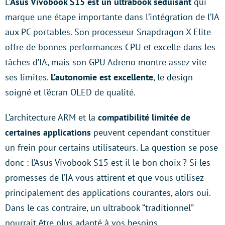
L’
Asus Vivobook S15 est un ultrabook séduisant
qui
marque une étape importante dans l’intégration de l’IA
aux PC portables. Son processeur Snapdragon X Elite
offre de bonnes performances CPU et excelle dans les
tâches d’IA, mais son GPU Adreno montre assez vite
ses limites.
L’autonomie est excellente
, le design
soigné et l’écran OLED de qualité.
L’architecture ARM et la
compatibilité limitée de
certaines applications
peuvent cependant constituer
un frein pour certains utilisateurs. La question se pose
donc : l’Asus Vivobook S15 est-il le bon choix ? Si les
promesses de l’IA vous attirent et que vous utilisez
principalement des applications courantes, alors oui.
Dans le cas contraire, un ultrabook “traditionnel”
pourrait être plus adapté à vos besoins.