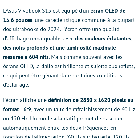
L’Asus Vivobook S15 est équipé d’un
écran OLED de
15,6 pouces
, une caractéristique commune à la plupart
des ultrabooks de 2024. L’écran offre une qualité
d’affichage remarquable, avec
des couleurs éclatantes,
des noirs profonds et une luminosité maximale
mesurée à 604 nits
. Mais comme souvent avec les
écrans OLED, la dalle est brillante et sujette aux reflets,
ce qui peut être gênant dans certaines conditions
d’éclairage.
L’écran affiche une
définition de 2880 x 1620 pixels au
format 16:9
, avec un taux de rafraîchissement de 60 Hz
ou 120 Hz. Un mode adaptatif permet de basculer
automatiquement entre les deux fréquences en
fonction de l’alimentation (60 Hz sur batterie, 120 Hz