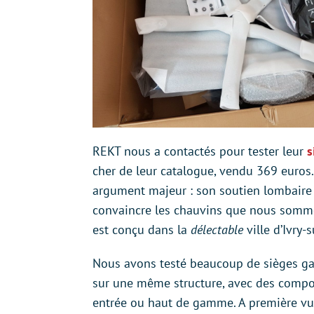
REKT nous a contactés pour tester leur
s
cher de leur catalogue, vendu 369 euros.
argument majeur : son soutien lombaire 
convaincre les chauvins que nous sommes
est conçu dans la
délectable
ville d’Ivry
Nous avons testé beaucoup de sièges gam
sur une même structure, avec des compos
entrée ou haut de gamme. A première vue,