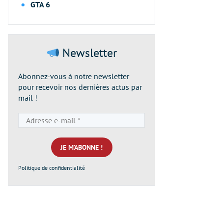
GTA 6
Newsletter
Abonnez-vous à notre newsletter
pour recevoir nos dernières actus par
mail !
Adresse
e-
mail
*
Politique de confidentialité