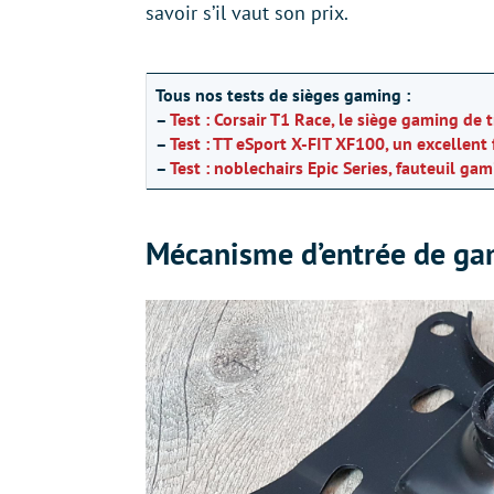
savoir s’il vaut son prix.
Tous nos tests de sièges gaming :
–
Test : Corsair T1 Race, le siège gaming de 
–
Test : TT eSport X-FIT XF100, un excellent
–
Test : noblechairs Epic Series, fauteuil gam
Mécanisme d’entrée de g