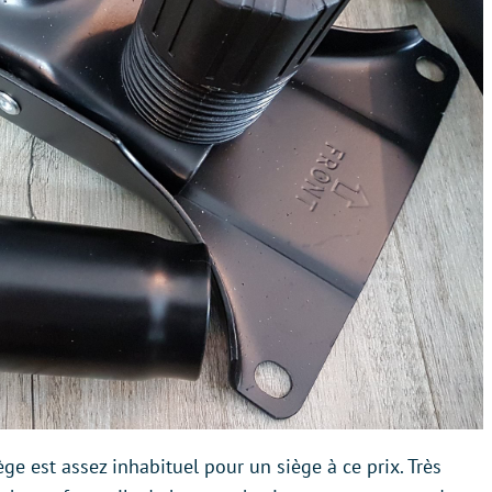
ge est assez inhabituel pour un siège à ce prix. Très