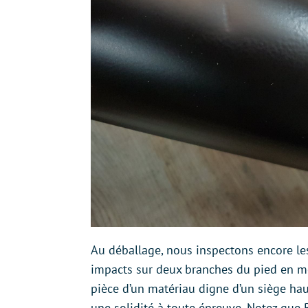
Au déballage, nous inspectons encore le
impacts sur deux branches du pied en mé
pièce d’un matériau digne d’un siège ha
une solidité à toute épreuve. Notez que