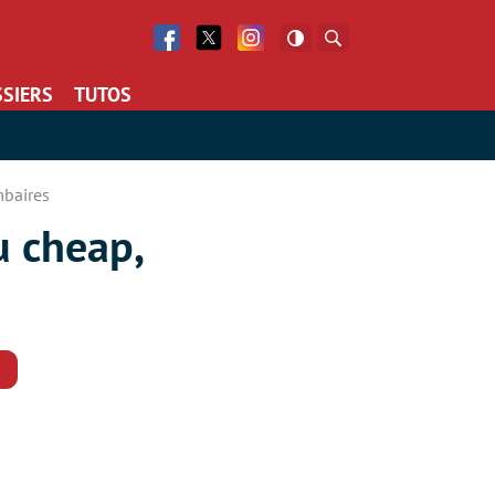
Facebook
Twitter
Facebook
Rechercher
SIERS
TUTOS
mbaires
u cheap,
Commentaires