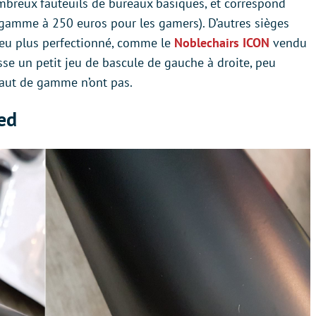
ombreux fauteuils de bureaux basiques, et correspond
 gamme à 250 euros pour les gamers). D’autres sièges
u plus perfectionné, comme le
Noblechairs ICON
vendu
se un petit jeu de bascule de gauche à droite, peu
aut de gamme n’ont pas.
ed