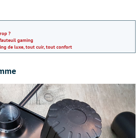
trop ?
 fauteuil gaming
ing de luxe, tout cuir, tout confort
amme