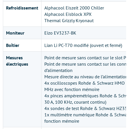
Refroidissement
Alphacool Eiszeit 2000 Chiller
Alphacool Eisblock XPX
Thermal Grizzly Kryonaut
Moniteur
Eizo EV3237-BK
Boîtier
Lian Li PC-T70 modifié (ouvert et fermé)
Mesures
Point de mesure sans contact sur le slot PCI
électriques
Point de mesure sans contact sur les conne
d’alimentation
Mesure directe au niveau de l’alimentation
4x oscilloscopes Rohde & Schwarz HMO 3
MHz avec fonction mémoire
4x pinces ampèremétriques Rohde & Schw
30 A, 100 KHz, courant continu)
4x sondes de test Rohde & Schwarz HZ355
1x multimètre numérique Rohde & Schwar
fonction mémoire