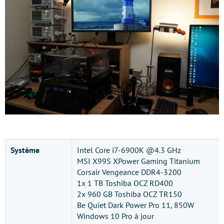
Système
Intel Core i7-6900K @4.3 GHz
MSI X99S XPower Gaming Titanium
Corsair Vengeance DDR4-3200
1x 1 TB Toshiba OCZ RD400
2x 960 GB Toshiba OCZ TR150
Be Quiet Dark Power Pro 11, 850W
Windows 10 Pro à jour