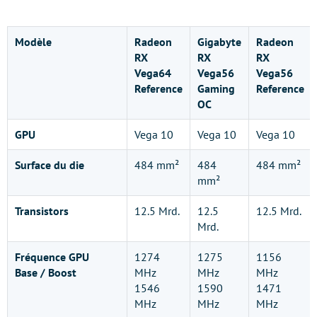
Modèle
Radeon
Gigabyte
Radeon
RX
RX
RX
Vega64
Vega56
Vega56
Reference
Gaming
Reference
OC
GPU
Vega 10
Vega 10
Vega 10
Surface du die
484 mm²
484
484 mm²
mm²
Transistors
12.5 Mrd.
12.5
12.5 Mrd.
Mrd.
Fréquence GPU
1274
1275
1156
Base / Boost
MHz
MHz
MHz
1546
1590
1471
MHz
MHz
MHz