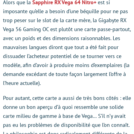
Alors que la
Sapphire RX Vega 64 Nitro+
est si
imposante qu’elle a besoin d’une béquille pour ne pas
trop peser sur le slot de la carte mère, la Gigabyte RX
Vega 56 Gaming OC est plutôt une carte passe-partout,
avec un poids et des dimensions raisonnables. Les
mauvaises langues diront que tout a été fait pour
dissuader l’acheteur potentiel de se tourner vers ce
modèle, afin d’avoir à produire moins d’exemplaires (la
demande excédant de toute façon largement l’offre à
l’heure actuelle).
Pour autant, cette carte a aussi de très bons côtés : elle
donne un bon aperçu d’à quoi ressemble une solide
carte milieu de gamme à base de Vega… S’il n’y avait
pas eu les problèmes de disponibilité que l’on connaît.
La philosophie est donc radicalement différente de la