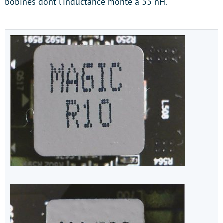
bobines dont l’inductance monte à 33 nH.