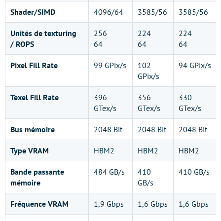
Shader/SIMD
4096/64
3585/56
3585/56
Unités de texturing
256
224
224
/ ROPS
64
64
64
Pixel Fill Rate
99 GPix/s
102
94 GPix/s
GPix/s
Texel Fill Rate
396
356
330
GTex/s
GTex/s
GTex/s
Bus mémoire
2048 Bit
2048 Bit
2048 Bit
Type VRAM
HBM2
HBM2
HBM2
Bande passante
484 GB/s
410
410 GB/s
mémoire
GB/s
Fréquence VRAM
1,9 Gbps
1,6 Gbps
1,6 Gbps