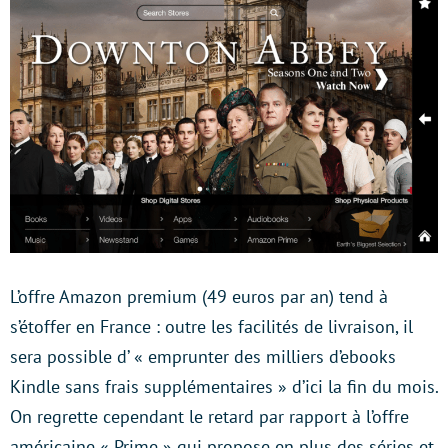
L’offre Amazon premium (49 euros par an) tend à
s’étoffer en France : outre les facilités de livraison, il
sera possible d’ « emprunter des milliers d’ebooks
Kindle sans frais supplémentaires » d’ici la fin du mois.
On regrette cependant le retard par rapport à l’offre
américaine « Prime » qui propose en plus des séries et