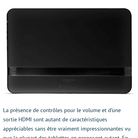
La présence de contrôles pour le volume et d’une
sortie HDMI sont autant de caractéristiques
appréciables sans être vraiment impressionnantes vu
que la plupart des tablettes en proposent autant. En