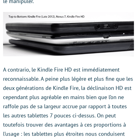
le manipuler.
A contrario, le Kindle Fire HD est immédiatement
reconnaissable. A peine plus légère et plus fine que les
deux générations de Kindle Fire, la déclinaison HD est
cependant plus agréable en mains bien que l’on ne
raffole pas de sa largeur accrue par rapport à toutes
les autres tablettes 7 pouces ci-dessus. On peut
toutefois trouver des avantages à ces proportions à
l’usage : les tablettes plus étroites nous conduisent