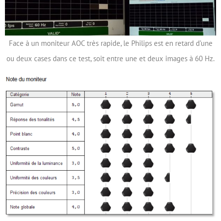
Face à un moniteur AOC très rapide, le Philips est en retard d’une
ou deux cases dans ce test, soit entre une et deux images à 60 Hz.