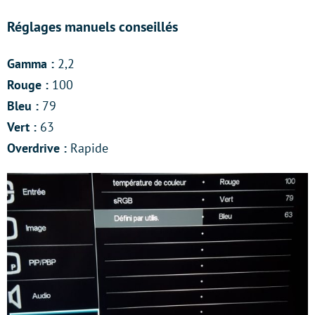
Réglages manuels conseillés
Gamma :
2,2
Rouge :
100
Bleu :
79
Vert :
63
Overdrive :
Rapide