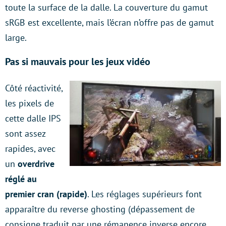
toute la surface de la dalle. La couverture du gamut
sRGB est excellente, mais l’écran n’offre pas de gamut
large.
Pas si mauvais pour les jeux vidéo
Côté réactivité,
les pixels de
cette dalle IPS
sont assez
rapides, avec
un
overdrive
réglé au
premier cran (rapide)
. Les réglages supérieurs font
apparaître du reverse ghosting (dépassement de
consigne traduit par une rémanence inverse encore