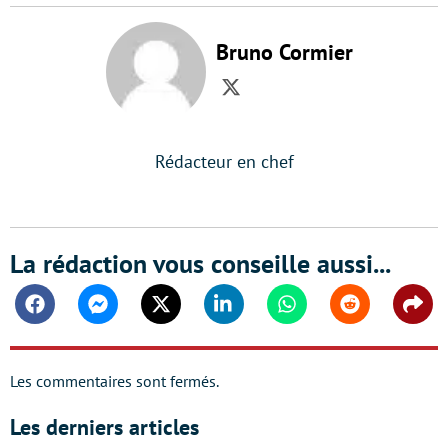
Bruno Cormier
Twitter
Rédacteur en chef
La rédaction vous conseille aussi...
Facebook
Messenger
Twitter
Linkedin
Whatsapp
Reddit
Shar
Les commentaires sont fermés.
Les derniers articles