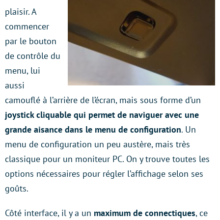
plaisir. A
commencer
par le bouton
de contrôle du
menu, lui
aussi
camouflé à l’arrière de l’écran, mais sous forme d’un
joystick cliquable qui permet de naviguer avec une
grande aisance dans le menu de configuration
. Un
menu de configuration un peu austère, mais très
classique pour un moniteur PC. On y trouve toutes les
options nécessaires pour régler l’affichage selon ses
goûts.
Côté interface, il y a un
maximum de connectiques
, ce