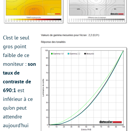
C’est le seul
gros point
faible de ce
moniteur :
son
taux de
contraste de
690:1
est
inférieur à ce
qu’on peut
attendre
aujourd’hui