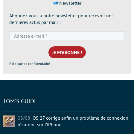
Newsletter
Abonnez-vous à notre newsletter pour recevoir nos
dernières actus par mail !
Adresse
e-
mail
*
Politique de confidentialité
TOM'S GUIDE
08/08
iOS 27 corrige enfin un problème de connexion
récurrent sur l’iPhone