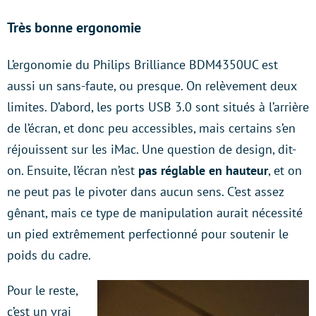
Très bonne ergonomie
L’ergonomie du Philips Brilliance BDM4350UC est
aussi un sans-faute, ou presque. On relèvement deux
limites. D’abord, les ports USB 3.0 sont situés à l’arrière
de l’écran, et donc peu accessibles, mais certains s’en
réjouissent sur les iMac. Une question de design, dit-
on. Ensuite, l’écran n’est
pas réglable en hauteur
, et on
ne peut pas le pivoter dans aucun sens. C’est assez
gênant, mais ce type de manipulation aurait nécessité
un pied extrêmement perfectionné pour soutenir le
poids du cadre.
Pour le reste,
c’est un vrai