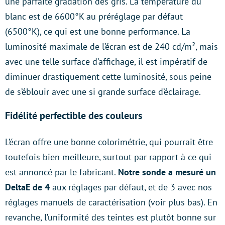
une parfaite gradation des gris. La température du
blanc est de 6600°K au préréglage par défaut
(6500°K), ce qui est une bonne performance. La
luminosité maximale de l’écran est de 240 cd/m², mais
avec une telle surface d’affichage, il est impératif de
diminuer drastiquement cette luminosité, sous peine
de s’éblouir avec une si grande surface d’éclairage.
Fidélité perfectible des couleurs
L’écran offre une bonne colorimétrie, qui pourrait être
toutefois bien meilleure, surtout par rapport à ce qui
est annoncé par le fabricant.
Notre sonde a mesuré un
DeltaE de 4
aux réglages par défaut, et de 3 avec nos
réglages manuels de caractérisation (voir plus bas). En
revanche, l’uniformité des teintes est plutôt bonne sur