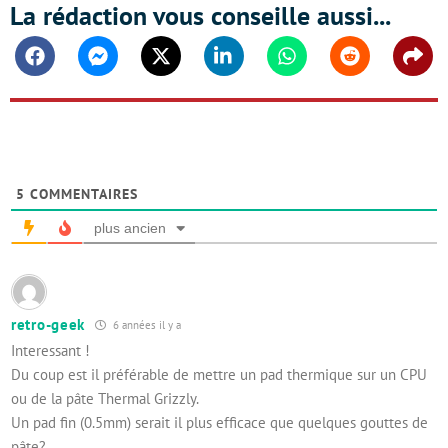
La rédaction vous conseille aussi...
Facebook
Messenger
Twitter
Linkedin
Whatsapp
Reddit
Shar
5
COMMENTAIRES
plus ancien
retro-geek
6 années il y a
Interessant !
Du coup est il préférable de mettre un pad thermique sur un CPU
ou de la pâte Thermal Grizzly.
Un pad fin (0.5mm) serait il plus efficace que quelques gouttes de
pâte?