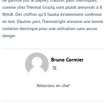
de gamme (sur le papier). D’autres pads thermiques,
comme chez Thermal Grizzly, sont plutôt annoncés à 8
W/mK. Des chiffres qu’il faudra évidemment confirmer
en test. D’autres part, Thermalright annonce une bonne
isolation électrique pour une utilisation sans aucun
danger.
Bruno Cormier
Twitter
Rédacteur en chef