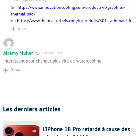
Si :
https://www.innovationcooling.com/products/ic-graphite-
thermal-pad/
ou
https://www.thermal-grizzly.com/fr/produits/301-carbonaut-fr
0
Jérémy Muller
6 années il y a
Intéressant pour changer plus vite de watercooling
0
Les derniers articles
L’iPhone 18 Pro retardé à cause des