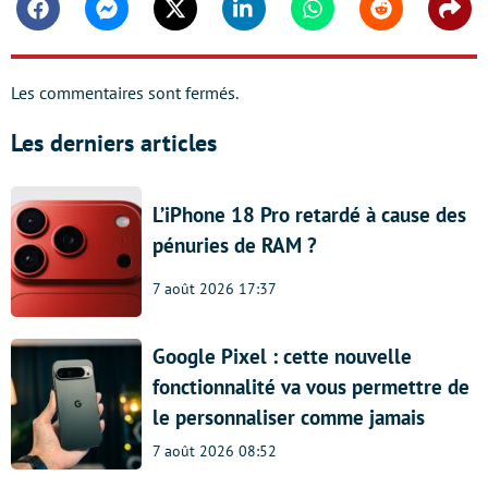
Facebook
Messenger
Twitter
Linkedin
Whatsapp
Reddit
Shar
Les commentaires sont fermés.
Les derniers articles
L’iPhone 18 Pro retardé à cause des
pénuries de RAM ?
7 août 2026 17:37
Google Pixel : cette nouvelle
fonctionnalité va vous permettre de
le personnaliser comme jamais
7 août 2026 08:52