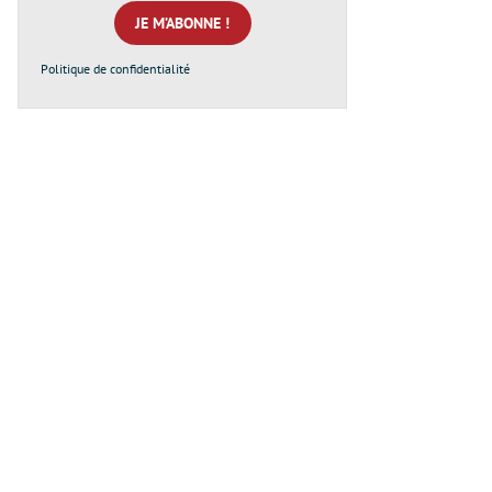
mail
*
Politique de confidentialité