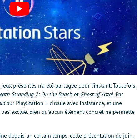
 jeux présentés n’a été partagée pour l’instant. Toutefois,
eath Stranding 2: On the Beach
et
Ghost of Yōtei
. Par
eld
sur PlayStation 5 circule avec insistance, et une
 pas exclue, bien qu’aucun élément concret ne permette
ine depuis un certain temps, cette présentation de juin,