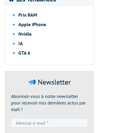
Prix RAM
Apple iPhone
Nvidia
IA
GTA 6
Newsletter
Abonnez-vous à notre newsletter
pour recevoir nos dernières actus par
mail !
Adresse
e-