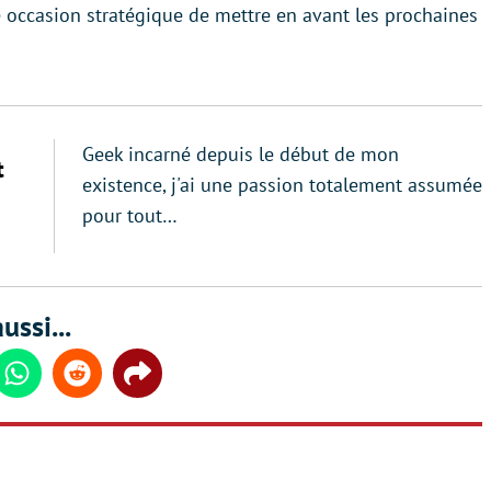
occasion stratégique de mettre en avant les prochaines
Geek incarné depuis le début de mon
t
existence, j'ai une passion totalement assumée
pour tout…
ussi...
din
Whatsapp
Reddit
Share