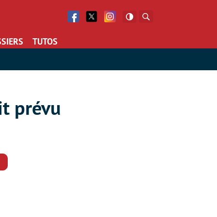
Facebook
Twitter
Facebook
Rechercher
SIERS
TUTOS
it prévu
Commentaires