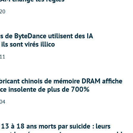
:20
 de ByteDance utilisent des IA
ils sont virés illico
:11
abricant chinois de mémoire DRAM affiche
nce insolente de plus de 700%
:04
13 à 18 ans morts par suicide : leurs