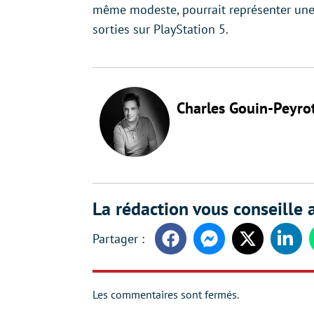
même modeste, pourrait représenter une 
sorties sur PlayStation 5.
Charles Gouin-Peyro
La rédaction vous conseille a
Facebook
Messenger
Twitter
Linke
Les commentaires sont fermés.