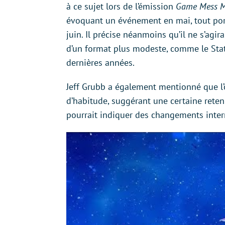
à ce sujet lors de l’émission
Game Mess M
évoquant un événement en mai, tout port
juin. Il précise néanmoins qu’il ne s’ag
d’un format plus modeste, comme le State
dernières années.
Jeff Grubb a également mentionné que l’
d’habitude, suggérant une certaine reten
pourrait indiquer des changements intern