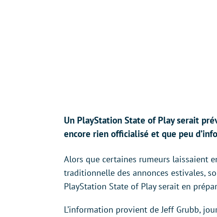
Un PlayStation State of Play serait pré
encore rien officialisé et que peu d’inf
Alors que certaines rumeurs laissaient e
traditionnelle des annonces estivales, 
PlayStation State of Play serait en prépa
L’information provient de Jeff Grubb, jo