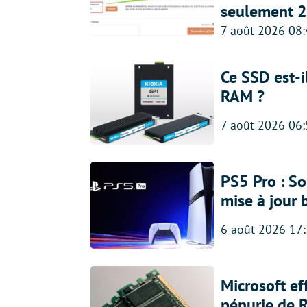
seulement 2
7 août 2026 08
Ce SSD est-i
RAM ?
7 août 2026 06
PS5 Pro : So
mise à jour 
6 août 2026 17
Microsoft ef
pénurie de 