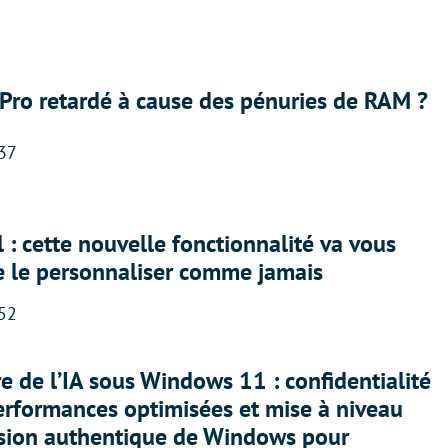
Pro retardé à cause des pénuries de RAM ?
:37
 : cette nouvelle fonctionnalité va vous
e le personnaliser comme jamais
:52
ère de l’IA sous Windows 11 : confidentialité
erformances optimisées et mise à niveau
rsion authentique de Windows pour