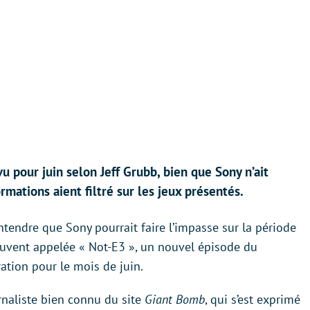
vu pour juin selon Jeff Grubb, bien que Sony n’ait
ormations aient filtré sur les jeux présentés.
ntendre que Sony pourrait faire l’impasse sur la période
souvent appelée « Not-E3 », un nouvel épisode du
ration pour le mois de juin.
urnaliste bien connu du site
Giant Bomb
, qui s’est exprimé