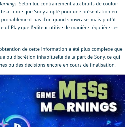
ornings
. Selon lui, contrairement aux bruits de couloir
e à croire que Sony a opté pour une présentation en
ira probablement pas d’un grand showcase, mais plutôt
 of Play que l’éditeur utilise de manière régulière ces
obtention de cette information a été plus complexe que
ue ou discrétion inhabituelle de la part de Sony, ce qui
es ou des décisions encore en cours de finalisation.