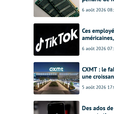
6 août 2026 08
Ces employés
américaines, 
6 août 2026 07
CXMT : le f
une croissa
5 août 2026 17
Des ados de 