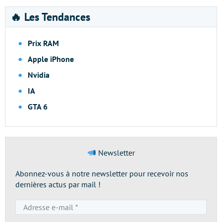
🔥 Les Tendances
Prix RAM
Apple iPhone
Nvidia
IA
GTA 6
Newsletter
Abonnez-vous à notre newsletter pour recevoir nos
dernières actus par mail !
Adresse
e-