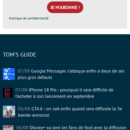
mail
*
Politique de confidentialité
TOM'S GUIDE
07/08
Google Messages s’attaque enfin à deux de ses
plus gros défauts
07/08
iPhone 18 Pro : pourquoi il sera difficile de
l’acheter à son lancement en septembre
06/08
GTA 6 : on sait enfin quand sera diffusée la 3e
bande-annonce
06/08
Disney+ va ravir les fans de foot avec la diffusion