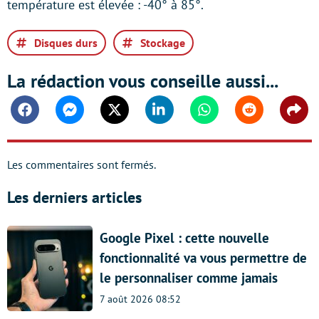
température est élevée : -40° à 85°.
Disques durs
Stockage
La rédaction vous conseille aussi...
Facebook
Messenger
Twitter
Linkedin
Whatsapp
Reddit
Shar
Les commentaires sont fermés.
Les derniers articles
Google Pixel : cette nouvelle
fonctionnalité va vous permettre de
le personnaliser comme jamais
7 août 2026 08:52