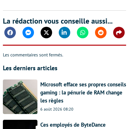
La rédaction vous conseille aussi...
Facebook
Messenger
Twitter
Linkedin
Whatsapp
Reddit
Shar
Les commentaires sont fermés.
Les derniers articles
Microsoft efface ses propres conseils
gaming : la pénurie de RAM change
les règles
6 août 2026 08:20
Ces employés de ByteDance