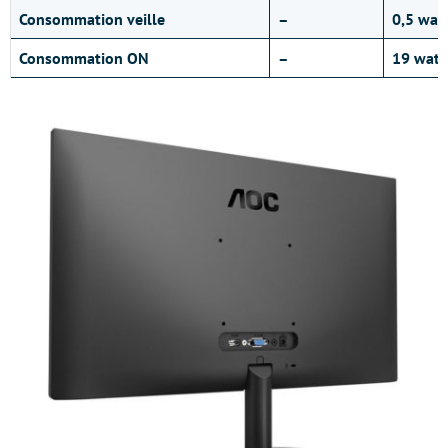
Consommation veille
–
0,5 wat
Consommation ON
–
19 watt