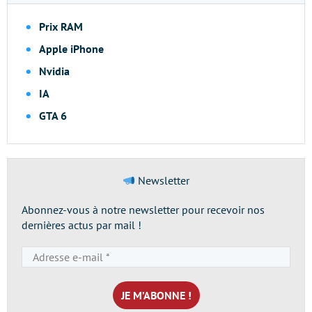
Prix RAM
Apple iPhone
Nvidia
IA
GTA 6
Newsletter
Abonnez-vous à notre newsletter pour recevoir nos
dernières actus par mail !
Adresse
e-
mail
*