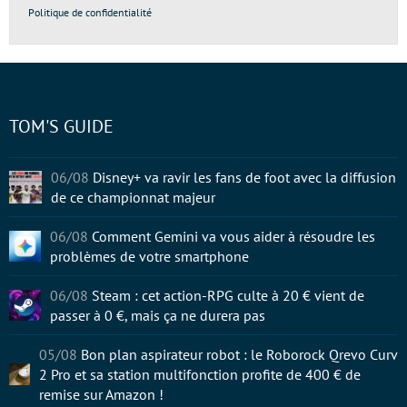
Politique de confidentialité
TOM'S GUIDE
06/08
Disney+ va ravir les fans de foot avec la diffusion
de ce championnat majeur
06/08
Comment Gemini va vous aider à résoudre les
problèmes de votre smartphone
06/08
Steam : cet action-RPG culte à 20 € vient de
passer à 0 €, mais ça ne durera pas
05/08
Bon plan aspirateur robot : le Roborock Qrevo Curv
2 Pro et sa station multifonction profite de 400 € de
remise sur Amazon !