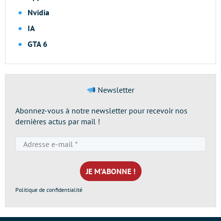
Nvidia
IA
GTA 6
Newsletter
Abonnez-vous à notre newsletter pour recevoir nos
dernières actus par mail !
Adresse
e-
mail
*
Politique de confidentialité