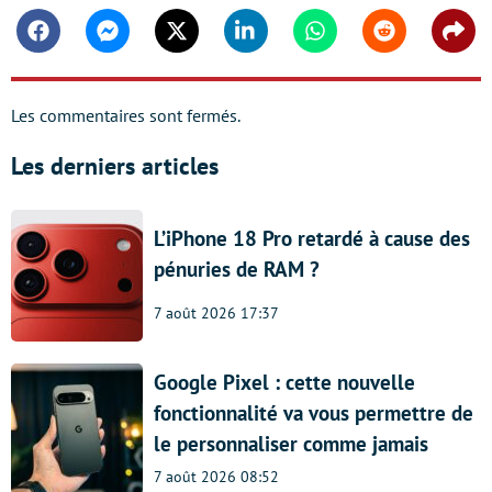
Facebook
Messenger
Twitter
Linkedin
Whatsapp
Reddit
Shar
Les commentaires sont fermés.
Les derniers articles
L’iPhone 18 Pro retardé à cause des
pénuries de RAM ?
7 août 2026 17:37
Google Pixel : cette nouvelle
fonctionnalité va vous permettre de
le personnaliser comme jamais
7 août 2026 08:52