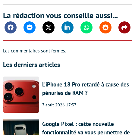
La rédaction vous conseille aussi...
Facebook
Messenger
Twitter
Linkedin
Whatsapp
Reddit
Shar
Les commentaires sont fermés.
Les derniers articles
L’iPhone 18 Pro retardé à cause des
pénuries de RAM ?
7 août 2026 17:37
Google Pixel : cette nouvelle
fonctionnalité va vous permettre de