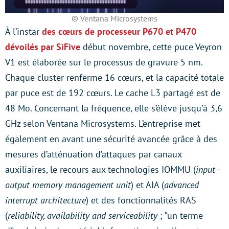
© Ventana Microsystems
À l’instar
des cœurs de processeur P670 et P470
dévoilés par SiFive
début novembre, cette puce Veyron
V1 est élaborée sur le processus de gravure 5 nm.
Chaque cluster renferme 16 cœurs, et la capacité totale
par puce est de 192 cœurs. Le cache L3 partagé est de
48 Mo. Concernant la fréquence, elle s’élève jusqu’à 3,6
GHz selon Ventana Microsystems. L’entreprise met
également en avant une sécurité avancée grâce à des
mesures d’atténuation d’attaques par canaux
auxiliaires, le recours aux technologies IOMMU (
input–
output memory management unit
) et AIA (
advanced
interrupt architecture
) et des fonctionnalités RAS
(
reliability, availability and serviceability
; “un terme