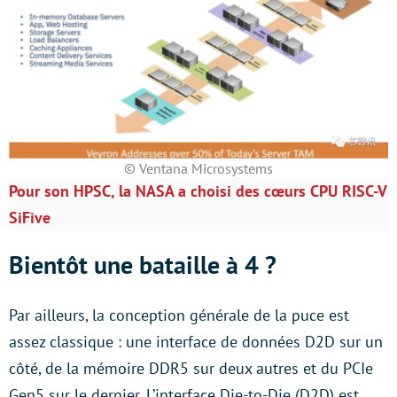
© Ventana Microsystems
Pour son HPSC, la NASA a choisi des cœurs CPU RISC-V
SiFive
Bientôt une bataille à 4 ?
Par ailleurs, la conception générale de la puce est
assez classique : une interface de données D2D sur un
côté, de la mémoire DDR5 sur deux autres et du PCIe
Gen5 sur le dernier. L’interface Die-to-Die (D2D) est