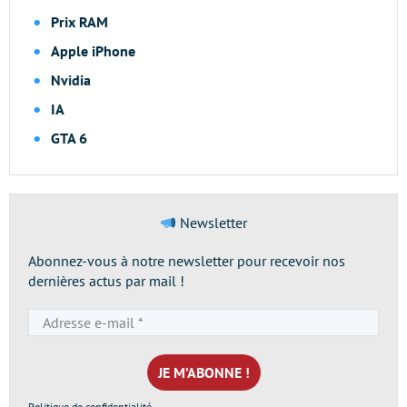
Prix RAM
Apple iPhone
Nvidia
IA
GTA 6
Newsletter
Abonnez-vous à notre newsletter pour recevoir nos
dernières actus par mail !
Adresse
e-
mail
*
Politique de confidentialité