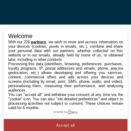
Welcome
With our 226
partners
, we wish to store and access information on
your devices (cookies, pixels in emails, etc.), combine and share
your personal data with our partners, whether collected on this
website or in our emails, already held by some of us, or obtained
later, including in other contexts.
Processing this data (identifiers, browsing, preferences, purchases,
loyalty programs, IP, postal addresses and emails, phone, precise
geolocation, etc.) allows developing and offering you services,
content, commercial offers and ads across your devices and
screens (including by email, post, SMS, phone, audio, and video),
personalising them, measuring their performance, and analysing
audiences.
You can "accept all" and withdraw your consent at any time via the
"cookie" icon
. You can also "set detailed preferences" and object to
processing activities not subject to consent. These choices remain
valid for 6 months.
powered by
Accept all