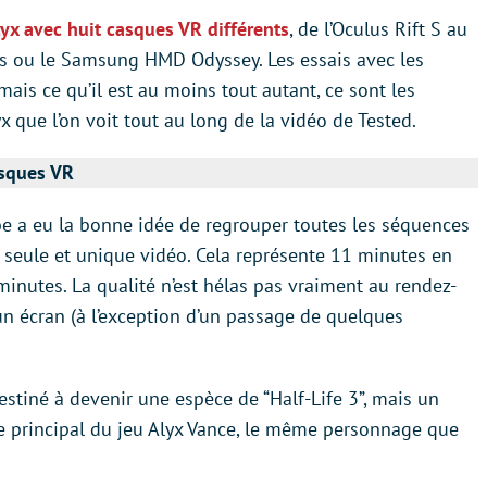
Alyx avec huit casques VR différents
, de l’Oculus Rift S au
s ou le Samsung HMD Odyssey. Les essais avec les
mais ce qu’il est au moins tout autant, ce sont les
 que l’on voit tout au long de la vidéo de Tested.
asques VR
be a eu la bonne idée de regrouper toutes les séquences
 seule et unique vidéo. Cela représente 11 minutes en
 minutes. La qualité n’est hélas pas vraiment au rendez-
’un écran (à l’exception d’un passage de quelques
estiné à devenir une espèce de “Half-Life 3”, mais un
e principal du jeu Alyx Vance, le même personnage que