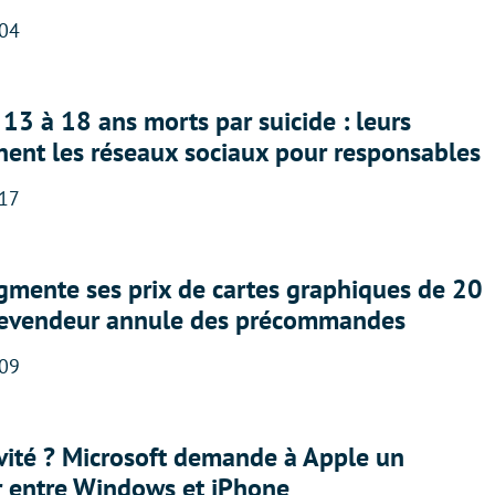
:04
13 à 18 ans morts par suicide : leurs
nent les réseaux sociaux pour responsables
:17
gmente ses prix de cartes graphiques de 20
revendeur annule des précommandes
:09
sivité ? Microsoft demande à Apple un
r entre Windows et iPhone