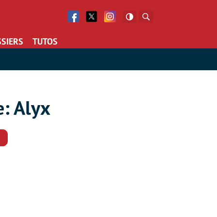
Facebook
Twitter
Facebook
Rechercher
SIERS
TUTOS
: Alyx
Commentaires