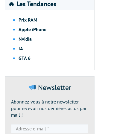
🔥 Les Tendances
Prix RAM
Apple iPhone
Nvidia
IA
GTA 6
Newsletter
Abonnez-vous à notre newsletter
pour recevoir nos dernières actus par
mail !
Adresse
e-