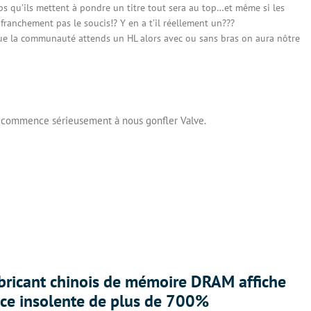
ps qu’ils mettent à pondre un titre tout sera au top…et même si les
franchement pas le soucis!? Y en a t’il réellement un???
ue la communauté attends un HL alors avec ou sans bras on aura nôtre
 il commence sérieusement à nous gonfler Valve.
abricant chinois de mémoire DRAM affiche
nce insolente de plus de 700%