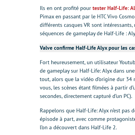
Ils en ont profité pour
tester Half-Life: 
Pimax en passant par le HTC Vivo Cosmo
différents casques VR sont intéressants, 
séquences de gameplay de Half-Life : Alyx
Valve confirme Half-Life Alyx pour les c
Fort heureusement, un utilisateur Youtu
de gameplay sur Half-Life: Alyx dans une
tout, alors que la vidéo d’origine dur 34
vous, les scènes étant filmées à partir d
secondes, directement capturé d’un PC).
Rappelons que Half-Life: Alyx n’est pas d
épisode à part, avec comme protagonist
l’on a découvert dans Half-Life 2.