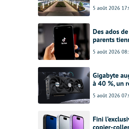
5 août 2026 17
Des ados de 
parents tien
5 août 2026 08
Gigabyte au
à 40 %, un 
5 août 2026 07
Fini l’exclu
copier-colle