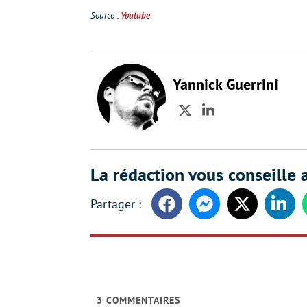
Source :
Youtube
Yannick Guerrini
Twitter
LinkedIn
La rédaction vous conseille a
Facebook
Messenger
Twitter
Linke
3
COMMENTAIRES