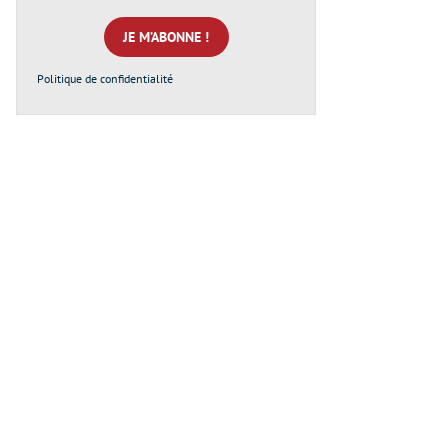
mail
*
Politique de confidentialité