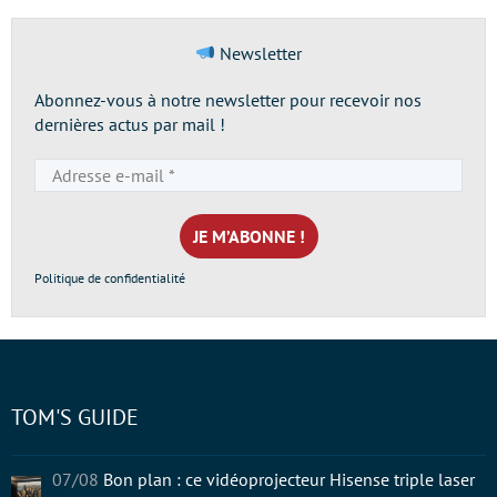
Newsletter
Abonnez-vous à notre newsletter pour recevoir nos
dernières actus par mail !
Adresse
e-
mail
*
Politique de confidentialité
TOM'S GUIDE
07/08
Bon plan : ce vidéoprojecteur Hisense triple laser