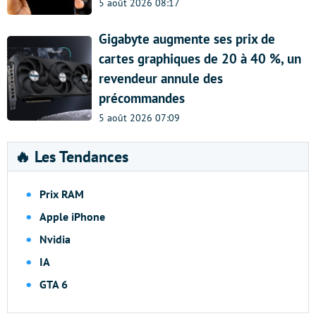
5 août 2026 08:17
Gigabyte augmente ses prix de
cartes graphiques de 20 à 40 %, un
revendeur annule des
précommandes
5 août 2026 07:09
🔥 Les Tendances
Prix RAM
Apple iPhone
Nvidia
IA
GTA 6