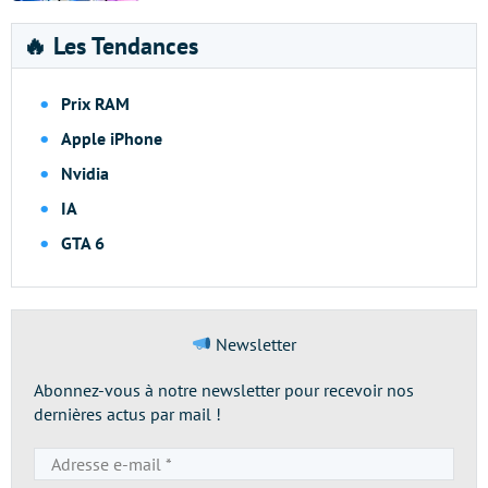
🔥 Les Tendances
Prix RAM
Apple iPhone
Nvidia
IA
GTA 6
Newsletter
Abonnez-vous à notre newsletter pour recevoir nos
dernières actus par mail !
Adresse
e-