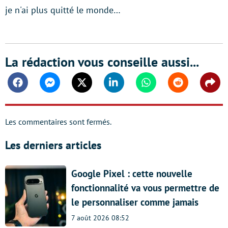
je n'ai plus quitté le monde…
La rédaction vous conseille aussi...
Facebook
Messenger
Twitter
Linkedin
Whatsapp
Reddit
Shar
Les commentaires sont fermés.
Les derniers articles
Google Pixel : cette nouvelle
fonctionnalité va vous permettre de
le personnaliser comme jamais
7 août 2026 08:52