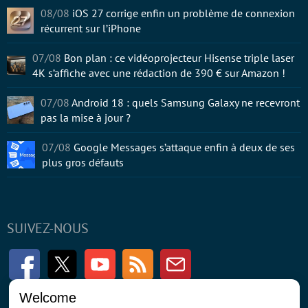
08/08
iOS 27 corrige enfin un problème de connexion
récurrent sur l’iPhone
07/08
Bon plan : ce vidéoprojecteur Hisense triple laser
4K s’affiche avec une rédaction de 390 € sur Amazon !
07/08
Android 18 : quels Samsung Galaxy ne recevront
pas la mise à jour ?
07/08
Google Messages s’attaque enfin à deux de ses
plus gros défauts
SUIVEZ-NOUS
Facebook
Twitter
Youtube
RSS
Newsletter
Welcome