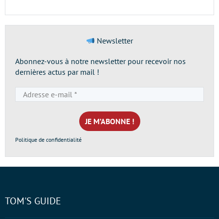
Newsletter
Abonnez-vous à notre newsletter pour recevoir nos
dernières actus par mail !
Adresse
e-
mail
*
Politique de confidentialité
TOM'S GUIDE