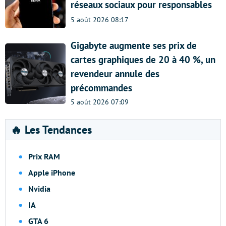
réseaux sociaux pour responsables
5 août 2026 08:17
Gigabyte augmente ses prix de
cartes graphiques de 20 à 40 %, un
revendeur annule des
précommandes
5 août 2026 07:09
🔥 Les Tendances
Prix RAM
Apple iPhone
Nvidia
IA
GTA 6