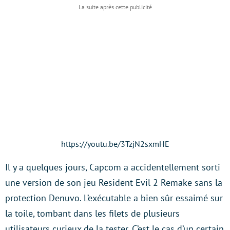
https://youtu.be/3TzjN2sxmHE
Il y a quelques jours, Capcom a accidentellement sorti
une version de son jeu Resident Evil 2 Remake sans la
protection Denuvo. L’exécutable a bien sûr essaimé sur
la toile, tombant dans les filets de plusieurs
utilisateurs curieux de la tester. C’est le cas d’un certain