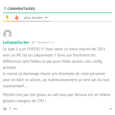
7
COMMENTAIRES
plus ancien
LollipopSucker
7 années il y a
Le type il a un FX8350 !!! Vous savez ce vieux machin de 2011
avec un IPC ras les pâquerettes ? Donc oui forcément les
différences sont faibles et pas aussi folles qu’avec une config
actuelle.
Je trouve ça dommage d’avoir pris l’exemple de cette personne
pour en faire un article, car malheureusement ça n’est pas du tout
représentatif…
M’enfin c’est pas très grave, on sait tous que Denuvo est un infâme
glouton mangeur de CPU !
0