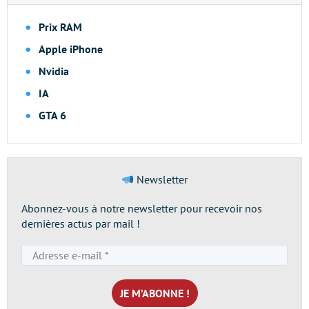
Prix RAM
Apple iPhone
Nvidia
IA
GTA 6
Newsletter
Abonnez-vous à notre newsletter pour recevoir nos
dernières actus par mail !
Adresse
e-
mail
*