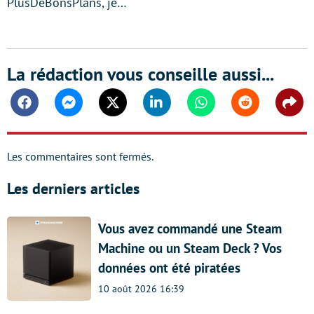
PlusDeBonsPlans, je…
La rédaction vous conseille aussi...
Facebook
Messenger
Twitter
Linkedin
Whatsapp
Reddit
Shar
Les commentaires sont fermés.
Les derniers articles
Vous avez commandé une Steam
Machine ou un Steam Deck ? Vos
données ont été piratées
10 août 2026 16:39