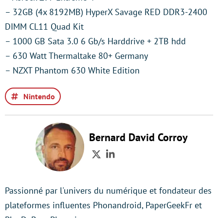
– 32GB (4x 8192MB) HyperX Savage RED DDR3-2400
DIMM CL11 Quad Kit
– 1000 GB Sata 3.0 6 Gb/s Harddrive + 2TB hdd
– 630 Watt Thermaltake 80+ Germany
– NZXT Phantom 630 White Edition
Nintendo
Bernard David Corroy
Twitter
LinkedIn
Passionné par l'univers du numérique et fondateur des
plateformes influentes Phonandroid, PaperGeekFr et