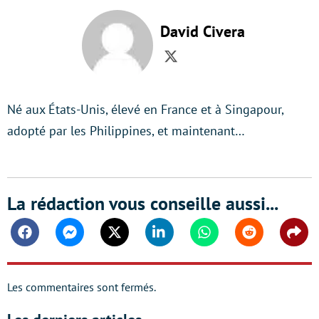
David Civera
Twitter
Né aux États-Unis, élevé en France et à Singapour,
adopté par les Philippines, et maintenant…
La rédaction vous conseille aussi...
Facebook
Messenger
Twitter
Linkedin
Whatsapp
Reddit
Shar
Les commentaires sont fermés.