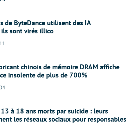
 de ByteDance utilisent des IA
ils sont virés illico
:11
abricant chinois de mémoire DRAM affiche
nce insolente de plus de 700%
:04
13 à 18 ans morts par suicide : leurs
nent les réseaux sociaux pour responsables