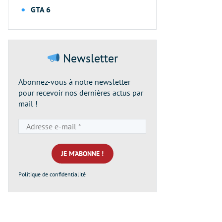
GTA 6
Newsletter
Abonnez-vous à notre newsletter
pour recevoir nos dernières actus par
mail !
Adresse
e-
mail
*
Politique de confidentialité