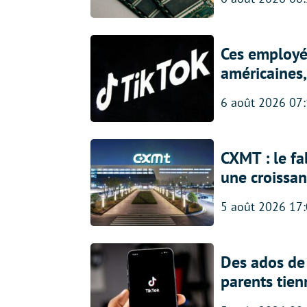
Ces employés
américaines, 
6 août 2026 07
CXMT : le f
une croissa
5 août 2026 17
Des ados de 
parents tien