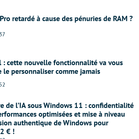
Pro retardé à cause des pénuries de RAM ?
:37
 : cette nouvelle fonctionnalité va vous
e le personnaliser comme jamais
:52
ère de l’IA sous Windows 11 : confidentialité
erformances optimisées et mise à niveau
rsion authentique de Windows pour
2 € !