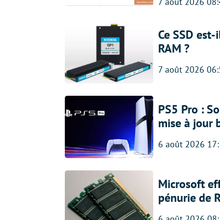
7 août 2026 08
Ce SSD est-i
RAM ?
7 août 2026 06
PS5 Pro : So
mise à jour 
6 août 2026 17
Microsoft ef
pénurie de 
6 août 2026 08