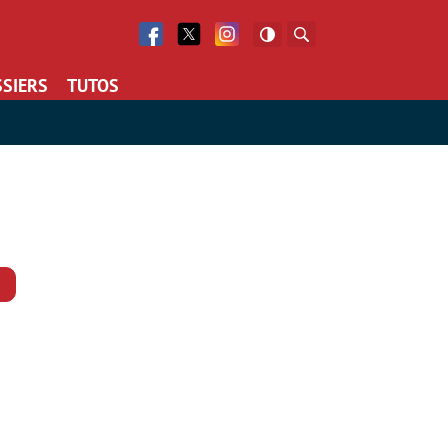
Facebook
Twitter
Facebook
Rechercher
SIERS
TUTOS
Commentaires