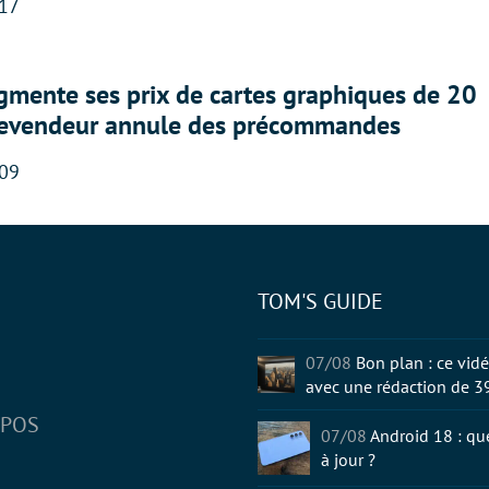
:17
gmente ses prix de cartes graphiques de 20
revendeur annule des précommandes
:09
TOM'S GUIDE
tter
07/08
Bon plan : ce vidé
avec une rédaction de 3
OPOS
07/08
Android 18 : qu
à jour ?