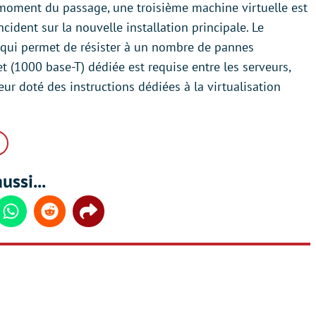
u moment du passage, une troisième machine virtuelle est
cident sur la nouvelle installation principale. Le
e qui permet de résister à un nombre de pannes
t (1000 base-T) dédiée est requise entre les serveurs,
ur doté des instructions dédiées à la virtualisation
ussi...
din
Whatsapp
Reddit
Share