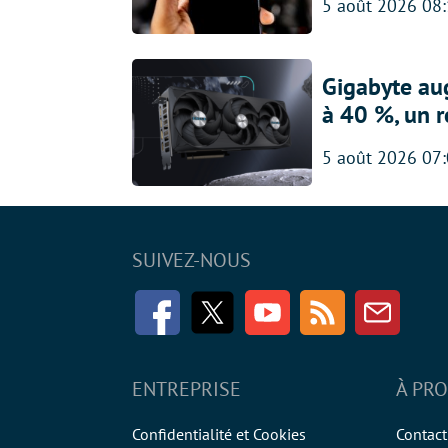
5 août 2026 08
Gigabyte au
à 40 %, un 
5 août 2026 07
SUIVEZ-NOUS
Facebook
Twitter
Youtube
RSS
Newsle
ENTREPRISE
À PR
Confidentialité et Cookies
Contact