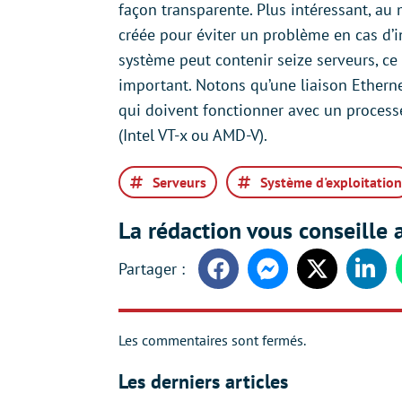
façon transparente. Plus intéressant, a
créée pour éviter un problème en cas d’in
système peut contenir seize serveurs, c
important. Notons qu’une liaison Etherne
qui doivent fonctionner avec un processe
(Intel VT-x ou AMD-V).
Serveurs
Système d'exploitation
La rédaction vous conseille a
Facebook
Messenger
Twitter
Linke
Les commentaires sont fermés.
Les derniers articles