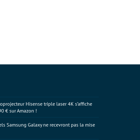
oprojecteur Hisense triple laser 4K s’affiche
90 € sur Amazon !
els Samsung Galaxy ne recevront pas la mise