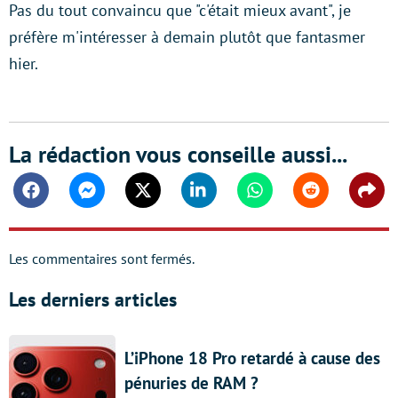
Pas du tout convaincu que "c'était mieux avant", je
préfère m'intéresser à demain plutôt que fantasmer
hier.
La rédaction vous conseille aussi...
Facebook
Messenger
Twitter
Linkedin
Whatsapp
Reddit
Shar
Les commentaires sont fermés.
Les derniers articles
L’iPhone 18 Pro retardé à cause des
pénuries de RAM ?