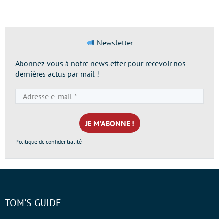
Newsletter
Abonnez-vous à notre newsletter pour recevoir nos
dernières actus par mail !
Adresse
e-
mail
*
Politique de confidentialité
TOM'S GUIDE