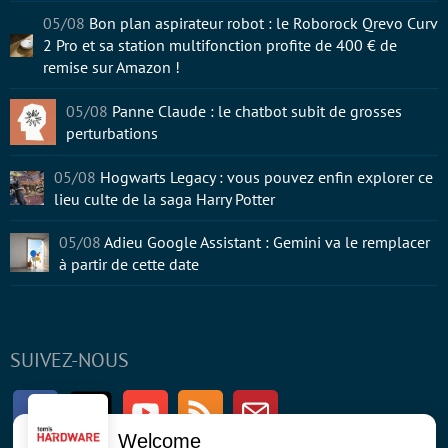
05/08
Bon plan aspirateur robot : le Roborock Qrevo Curv
2 Pro et sa station multifonction profite de 400 € de
remise sur Amazon !
05/08
Panne Claude : le chatbot subit de grosses
perturbations
05/08
Hogwarts Legacy : vous pouvez enfin explorer ce
lieu culte de la saga Harry Potter
05/08
Adieu Google Assistant : Gemini va le remplacer
à partir de cette date
SUIVEZ-NOUS
Facebook
Twitter
Youtube
RSS
Newsletter
Welcome