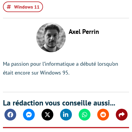
Windows 11
Axel Perrin
Ma passion pour l’informatique a débuté lorsqu’on
était encore sur Windows 95.
La rédaction vous conseille aussi...
Facebook
Messenger
Twitter
Linkedin
Whatsapp
Reddit
Shar