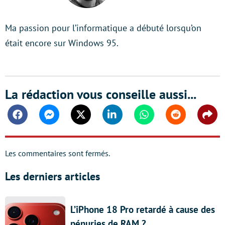
Ma passion pour l’informatique a débuté lorsqu’on
était encore sur Windows 95.
La rédaction vous conseille aussi...
Facebook
Messenger
Twitter
Linkedin
Whatsapp
Reddit
Shar
Les commentaires sont fermés.
Les derniers articles
L’iPhone 18 Pro retardé à cause des
pénuries de RAM ?