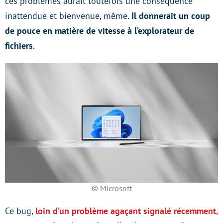
ces problèmes aurait toutefois une conséquence
inattendue et bienvenue, même.
Il donnerait un coup
de pouce en matière de vitesse à l’explorateur de
fichiers
.
© Microsoft
Ce bug,
loin d’un problème agaçant signalé récemment
,