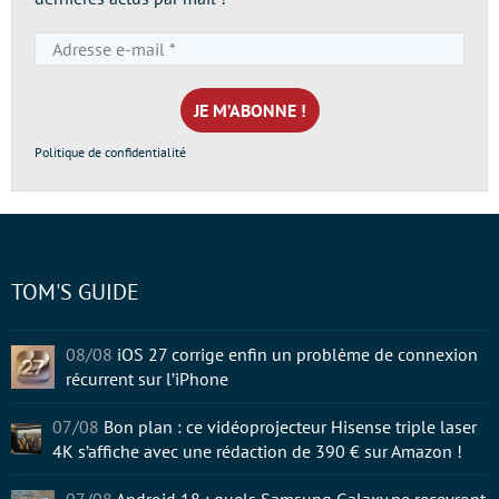
Adresse
e-
mail
*
Politique de confidentialité
TOM'S GUIDE
08/08
iOS 27 corrige enfin un problème de connexion
récurrent sur l’iPhone
07/08
Bon plan : ce vidéoprojecteur Hisense triple laser
4K s’affiche avec une rédaction de 390 € sur Amazon !