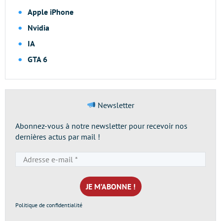
Apple iPhone
Nvidia
IA
GTA 6
Newsletter
Abonnez-vous à notre newsletter pour recevoir nos
dernières actus par mail !
Adresse
e-
mail
*
Politique de confidentialité