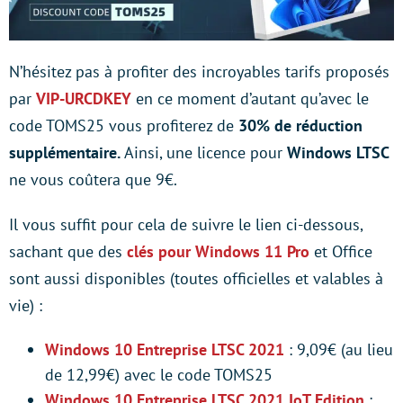
N’hésitez pas à profiter des incroyables tarifs proposés
par
VIP-URCDKEY
en ce moment d’autant qu’avec le
code TOMS25 vous profiterez de
30% de réduction
supplémentaire.
Ainsi, une licence pour
Windows LTSC
ne vous coûtera que 9€.
Il vous suffit pour cela de suivre le lien ci-dessous,
sachant que des
clés pour Windows 11 Pro
et Office
sont aussi disponibles (toutes officielles et valables à
vie) :
Windows 10 Entreprise LTSC 2021
: 9,09€ (au lieu
de 12,99€) avec le code TOMS25
Windows 10 Entreprise LTSC 2021 IoT Edition
: