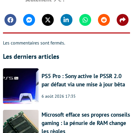
Facebook
Messenger
Twitter
Linkedin
Whatsapp
Reddit
Shar
Les commentaires sont fermés.
Les derniers articles
PS5 Pro : Sony active le PSSR 2.0
par défaut via une mise à jour bêta
6 août 2026 17:35
Microsoft efface ses propres conseils
gaming : la pénurie de RAM change
les règles