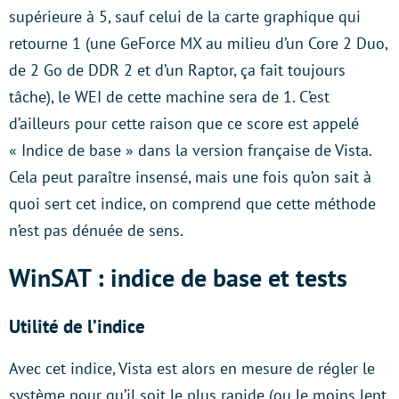
supérieure à 5, sauf celui de la carte graphique qui
retourne 1 (une GeForce MX au milieu d’un Core 2 Duo,
de 2 Go de DDR 2 et d’un Raptor, ça fait toujours
tâche), le WEI de cette machine sera de 1. C’est
d’ailleurs pour cette raison que ce score est appelé
« Indice de base » dans la version française de Vista.
Cela peut paraître insensé, mais une fois qu’on sait à
quoi sert cet indice, on comprend que cette méthode
n’est pas dénuée de sens.
WinSAT : indice de base et tests
Utilité de l’indice
Avec cet indice, Vista est alors en mesure de régler le
système pour qu’il soit le plus rapide (ou le moins lent,