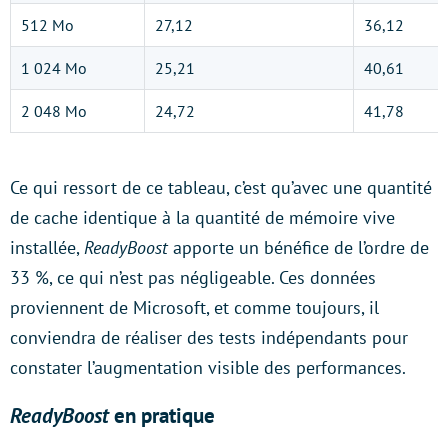
512 Mo
27,12
36,12
1 024 Mo
25,21
40,61
2 048 Mo
24,72
41,78
Ce qui ressort de ce tableau, c’est qu’avec une quantité
de cache identique à la quantité de mémoire vive
installée,
ReadyBoost
apporte un bénéfice de l’ordre de
33 %, ce qui n’est pas négligeable. Ces données
proviennent de Microsoft, et comme toujours, il
conviendra de réaliser des tests indépendants pour
constater l’augmentation visible des performances.
ReadyBoost
en pratique