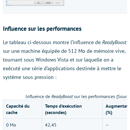
Influence sur les performances
Le tableau ci-dessous montre l’influence de
ReadyBoost
sur une machine équipée de 512 Mo de mémoire vive,
tournant sous Windows Vista et sur laquelle on a
exécuté une série d’applications destinée à mettre le
système sous pression :
Influence de
ReadyBoost
sur les performances (Source
Capacité du
Temps d’exécution
Augmentati
cache
(secondes)
(%)
0 Mo
42,45
–