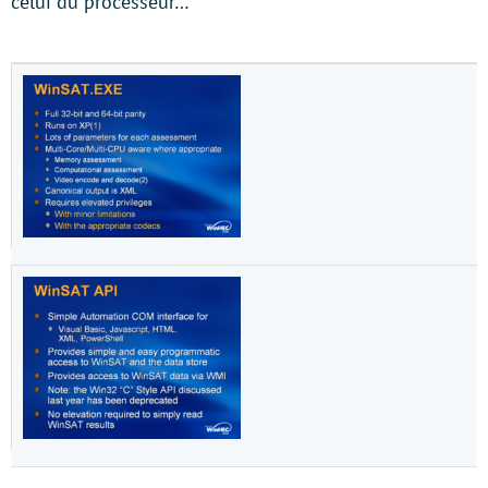
celui du processeur…