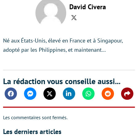
David Civera
Twitter
Né aux États-Unis, élevé en France et à Singapour,
adopté par les Philippines, et maintenant…
La rédaction vous conseille aussi...
Facebook
Messenger
Twitter
Linkedin
Whatsapp
Reddit
Shar
Les commentaires sont fermés.
Les derniers articles