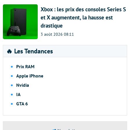
Xbox : les prix des consoles Series S
et X augmentent, la hausse est
drastique
3 août 2026 08:11
🔥 Les Tendances
Prix RAM
Apple iPhone
Nvidia
IA
GTA 6