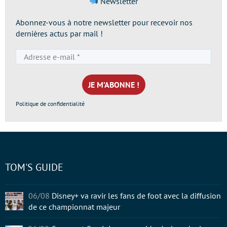
Newsletter
Abonnez-vous à notre newsletter pour recevoir nos
dernières actus par mail !
Adresse
e-
mail
*
Politique de confidentialité
TOM'S GUIDE
06/08
Disney+ va ravir les fans de foot avec la diffusion
de ce championnat majeur