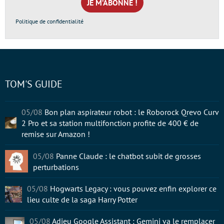
*
Politique de confidentialité
TOM'S GUIDE
05/08
Bon plan aspirateur robot : le Roborock Qrevo Curv
2 Pro et sa station multifonction profite de 400 € de
remise sur Amazon !
05/08
Panne Claude : le chatbot subit de grosses
perturbations
05/08
Hogwarts Legacy : vous pouvez enfin explorer ce
lieu culte de la saga Harry Potter
05/08
Adieu Google Assistant : Gemini va le remplacer