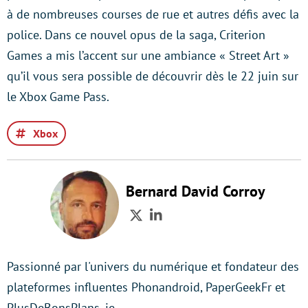
à de nombreuses courses de rue et autres défis avec la
police. Dans ce nouvel opus de la saga, Criterion
Games a mis l’accent sur une ambiance « Street Art »
qu’il vous sera possible de découvrir dès le 22 juin sur
le Xbox Game Pass.
Xbox
Bernard David Corroy
Twitter
LinkedIn
Passionné par l'univers du numérique et fondateur des
plateformes influentes Phonandroid, PaperGeekFr et
PlusDeBonsPlans, je…