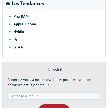
🔥 Les Tendances
Prix RAM
Apple iPhone
Nvidia
IA
GTA 6
Newsletter
Abonnez-vous à notre newsletter pour recevoir nos
dernières actus par mail !
Adresse
e-
mail