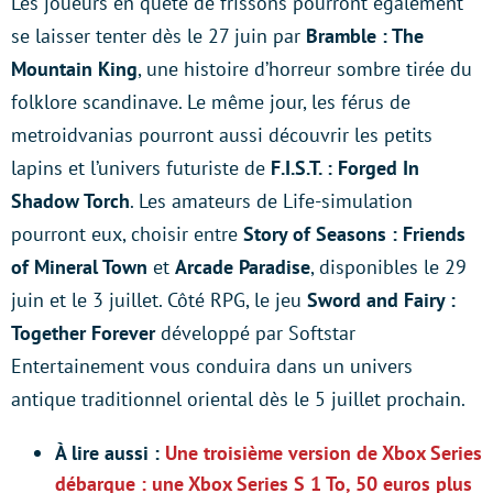
Les joueurs en quête de frissons pourront également
se laisser tenter dès le 27 juin par
Bramble : The
Mountain King
, une histoire d’horreur sombre tirée du
folklore scandinave. Le même jour, les férus de
metroidvanias pourront aussi découvrir les petits
lapins et l’univers futuriste de
F.I.S.T. : Forged In
Shadow Torch
. Les amateurs de Life-simulation
pourront eux, choisir entre
Story of Seasons : Friends
of Mineral Town
et
Arcade Paradise
, disponibles le 29
juin et le 3 juillet. Côté RPG, le jeu
Sword and Fairy :
Together Forever
développé par Softstar
Entertainement vous conduira dans un univers
antique traditionnel oriental dès le 5 juillet prochain.
À lire aussi :
Une troisième version de Xbox Series
débarque : une Xbox Series S 1 To, 50 euros plus