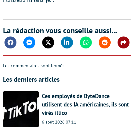
La rédaction vous conseille aussi...
Facebook
Messenger
Twitter
Linkedin
Whatsapp
Reddit
Shar
Les commentaires sont fermés.
Les derniers articles
Ces employés de ByteDance
utilisent des IA américaines, ils sont
virés illico
6 août 2026 07:11