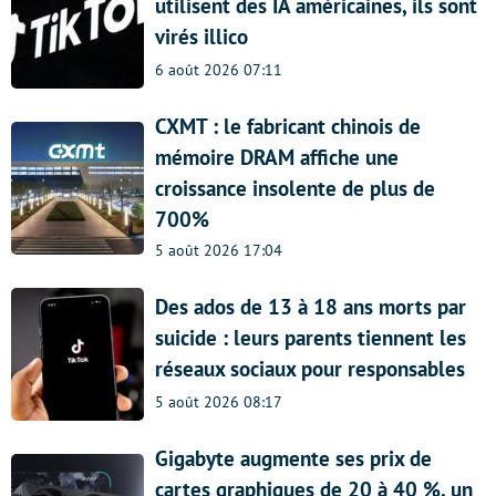
utilisent des IA américaines, ils sont
virés illico
6 août 2026 07:11
CXMT : le fabricant chinois de
mémoire DRAM affiche une
croissance insolente de plus de
700%
5 août 2026 17:04
Des ados de 13 à 18 ans morts par
suicide : leurs parents tiennent les
réseaux sociaux pour responsables
5 août 2026 08:17
Gigabyte augmente ses prix de
cartes graphiques de 20 à 40 %, un