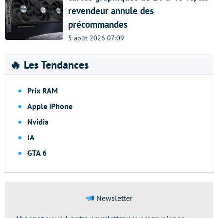
revendeur annule des
précommandes
5 août 2026 07:09
🔥 Les Tendances
Prix RAM
Apple iPhone
Nvidia
IA
GTA 6
Newsletter