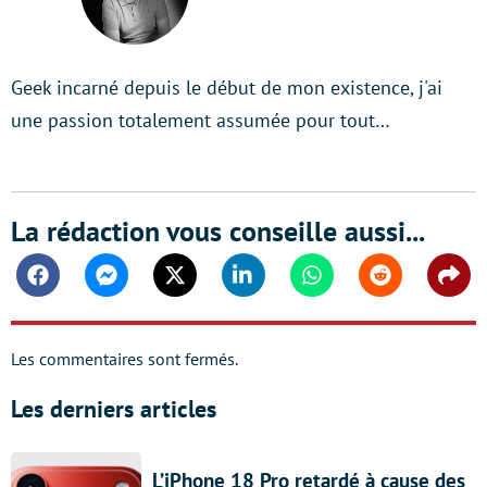
Geek incarné depuis le début de mon existence, j'ai
une passion totalement assumée pour tout…
La rédaction vous conseille aussi...
Facebook
Messenger
Twitter
Linkedin
Whatsapp
Reddit
Shar
Les commentaires sont fermés.
Les derniers articles
L’iPhone 18 Pro retardé à cause des