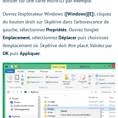
dossier sur une carte microSD par exemple.
Ouvrez l’explorateur Windows (
[Windows][E]
), cliquez
du bouton droit sur Skydrive dans l’arborescence de
gauche, sélectionnez
Propriétés
. Ouvrez l’onglet
Emplacement
, sélectionnez
Déplacer
puis choisissez
l’emplacement où Skydrive doit être placé. Validez par
OK
puis
Appliquer
.