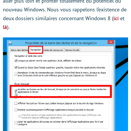
aller plus loin et profiter totalement du potentiel du
nouveau Windows. Nous vous rappelons l’existence de
deux dossiers similaires concernant Windows 8 (
ici
et
là
).