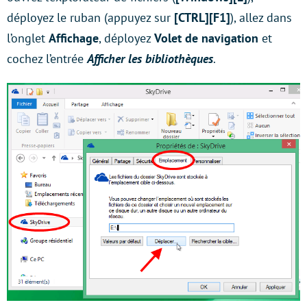
déployez le ruban (appuyez sur
[CTRL][F1]
), allez dans
l’onglet
Affichage
, déployez
Volet de navigation
et
cochez l’entrée
Afficher les bibliothèques
.