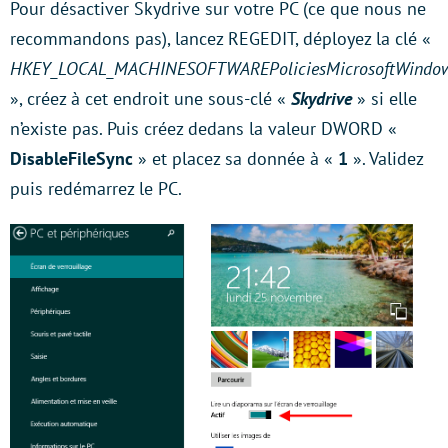
Pour désactiver Skydrive sur votre PC (ce que nous ne
recommandons pas), lancez REGEDIT, déployez la clé «
HKEY_LOCAL_MACHINESOFTWAREPoliciesMicrosoftWindo
», créez à cet endroit une sous-clé «
Skydrive
» si elle
n’existe pas. Puis créez dedans la valeur DWORD «
DisableFileSync
» et placez sa donnée à «
1
». Validez
puis redémarrez le PC.