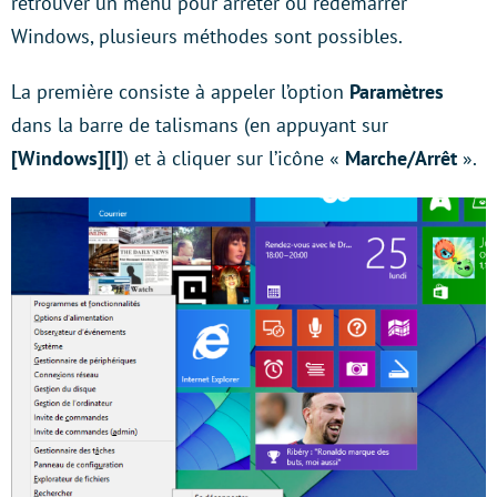
retrouver un menu pour arrêter ou redémarrer
Windows, plusieurs méthodes sont possibles.
La première consiste à appeler l’option
Paramètres
dans la barre de talismans (en appuyant sur
[Windows][I]
) et à cliquer sur l’icône «
Marche/Arrêt
».