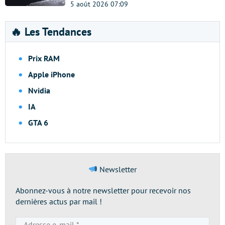
5 août 2026 07:09
🔥 Les Tendances
Prix RAM
Apple iPhone
Nvidia
IA
GTA 6
Newsletter
Abonnez-vous à notre newsletter pour recevoir nos
dernières actus par mail !
Adresse