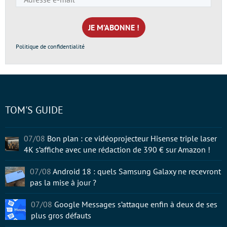
e-
mail
*
Politique de confidentialité
TOM'S GUIDE
07/08
Bon plan : ce vidéoprojecteur Hisense triple laser
4K s’affiche avec une rédaction de 390 € sur Amazon !
07/08
Android 18 : quels Samsung Galaxy ne recevront
pas la mise à jour ?
07/08
Google Messages s’attaque enfin à deux de ses
plus gros défauts