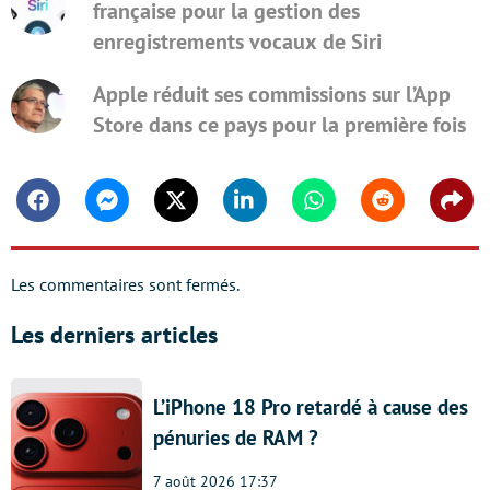
française pour la gestion des
enregistrements vocaux de Siri
Apple réduit ses commissions sur l’App
Store dans ce pays pour la première fois
Facebook
Messenger
Twitter
Linkedin
Whatsapp
Reddit
Shar
Les commentaires sont fermés.
Les derniers articles
L’iPhone 18 Pro retardé à cause des
pénuries de RAM ?
7 août 2026 17:37