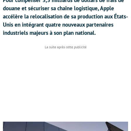
Pour compenser 3,3 milliards de dollars de frais de
douane et sécuriser sa chaîne logistique, Apple
accélère la relocalisation de sa production aux États-
Unis en intégrant quatre nouveaux partenaires
industriels majeurs à son plan national.