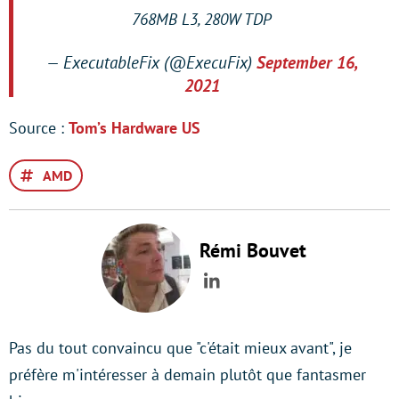
768MB L3, 280W TDP
— ExecutableFix (@ExecuFix)
September 16,
2021
Source :
Tom’s Hardware US
AMD
Rémi Bouvet
LinkedIn
Pas du tout convaincu que "c'était mieux avant", je
préfère m'intéresser à demain plutôt que fantasmer