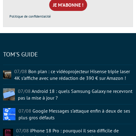
mail
*
Politique de confidentialité
TOM'S GUIDE
07/08
Bon plan : ce vidéoprojecteur Hisense triple laser
4K s’affiche avec une rédaction de 390 € sur Amazon !
07/08
Android 18 : quels Samsung Galaxy ne recevront
pas la mise à jour ?
07/08
Google Messages s’attaque enfin à deux de ses
plus gros défauts
07/08
iPhone 18 Pro : pourquoi il sera difficile de