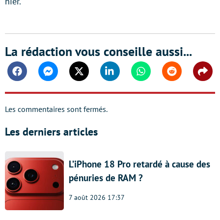
hier.
La rédaction vous conseille aussi...
Facebook
Messenger
Twitter
Linkedin
Whatsapp
Reddit
Shar
Les commentaires sont fermés.
Les derniers articles
L’iPhone 18 Pro retardé à cause des
pénuries de RAM ?
7 août 2026 17:37