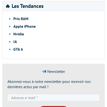
🔥 Les Tendances
Prix RAM
Apple iPhone
Nvidia
IA
GTA 6
Newsletter
Abonnez-vous à notre newsletter pour recevoir nos
dernières actus par mail !
Adresse
e-