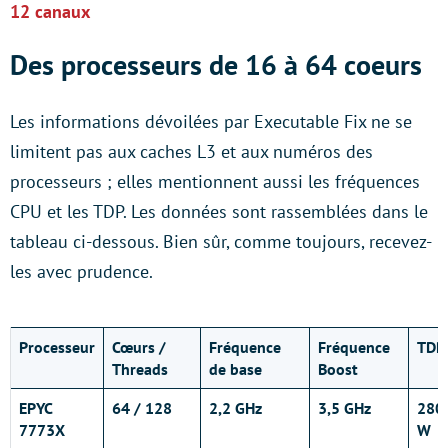
12 canaux
Des processeurs de 16 à 64 coeurs
Les informations dévoilées par Executable Fix ne se
limitent pas aux caches L3 et aux numéros des
processeurs ; elles mentionnent aussi les fréquences
CPU et les TDP. Les données sont rassemblées dans le
tableau ci-dessous. Bien sûr, comme toujours, recevez-
les avec prudence.
Processeur
Cœurs /
Fréquence
Fréquence
TDP
Threads
de base
Boost
EPYC
64 / 128
2,2 GHz
3,5 GHz
280
7773X
W