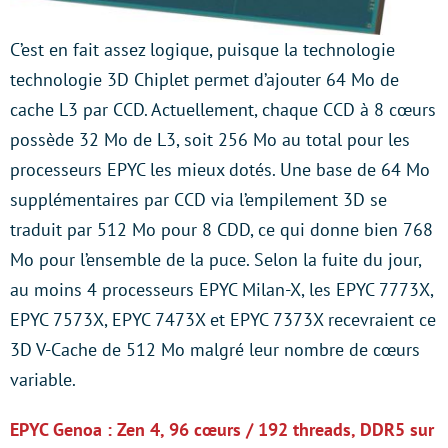
C’est en fait assez logique, puisque la technologie
technologie 3D Chiplet permet d’ajouter 64 Mo de
cache L3 par CCD. Actuellement, chaque CCD à 8 cœurs
possède 32 Mo de L3, soit 256 Mo au total pour les
processeurs EPYC les mieux dotés. Une base de 64 Mo
supplémentaires par CCD via l’empilement 3D se
traduit par 512 Mo pour 8 CDD, ce qui donne bien 768
Mo pour l’ensemble de la puce. Selon la fuite du jour,
au moins 4 processeurs EPYC Milan-X, les EPYC 7773X,
EPYC 7573X, EPYC 7473X et EPYC 7373X recevraient ce
3D V-Cache de 512 Mo malgré leur nombre de cœurs
variable.
EPYC Genoa : Zen 4, 96 cœurs / 192 threads, DDR5 sur