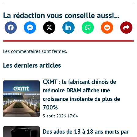
La rédaction vous conseille aussi...
Facebook
Messenger
Twitter
Linkedin
Whatsapp
Reddit
Shar
Les commentaires sont fermés.
Les derniers articles
CXMT : le fabricant chinois de
mémoire DRAM affiche une
croissance insolente de plus de
700%
5 août 2026 17:04
Des ados de 13 à 18 ans morts par