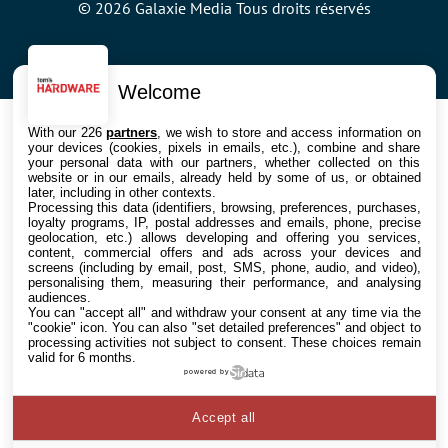
© 2026 Galaxie Media Tous droits réservés
Welcome
With our 226
partners
, we wish to store and access information on
your devices (cookies, pixels in emails, etc.), combine and share
your personal data with our partners, whether collected on this
website or in our emails, already held by some of us, or obtained
later, including in other contexts.
Processing this data (identifiers, browsing, preferences, purchases,
loyalty programs, IP, postal addresses and emails, phone, precise
geolocation, etc.) allows developing and offering you services,
content, commercial offers and ads across your devices and
screens (including by email, post, SMS, phone, audio, and video),
personalising them, measuring their performance, and analysing
audiences.
You can "accept all" and withdraw your consent at any time via the
"cookie" icon
. You can also "set detailed preferences" and object to
processing activities not subject to consent. These choices remain
valid for 6 months.
powered by
Accept all