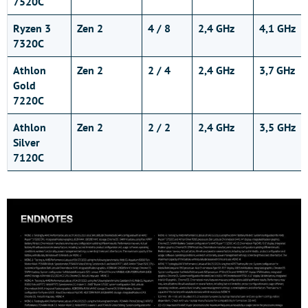
7520C
Ryzen 3
Zen 2
4 / 8
2,4 GHz
4,1 GHz
7320C
Athlon
Zen 2
2 / 4
2,4 GHz
3,7 GHz
Gold
7220C
Athlon
Zen 2
2 / 2
2,4 GHz
3,5 GHz
Silver
7120C