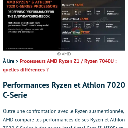
© AMD
À lire >
Processeurs AMD Ryzen Z1 / Ryzen 7040U :
quelles différences ?
Performances Ryzen et Athlon 7020
C-Serie
Outre une confrontation avec le Ryzen susmentionnée,
AMD compare les performances de ses Ryzen et Athlon