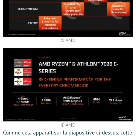
© AMD
© AMD
Comme cela apparaît sur la diapositive ci-dessus, cette