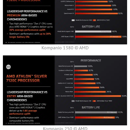
Kompanio 1380 © AMD
Kompanio 250 © AMD