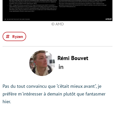
© AMD
Ryzen
Rémi Bouvet
LinkedIn
Pas du tout convaincu que "c'était mieux avant", je
préfère m'intéresser à demain plutôt que fantasmer
hier.