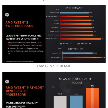
Core i3-N305 © AMD