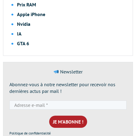
Prix RAM
Apple iPhone
Nvidia
IA
GTA 6
Newsletter
Abonnez-vous à notre newsletter pour recevoir nos
dernières actus par mail !
Adresse
e-
mail
*
Politique de confidentialité