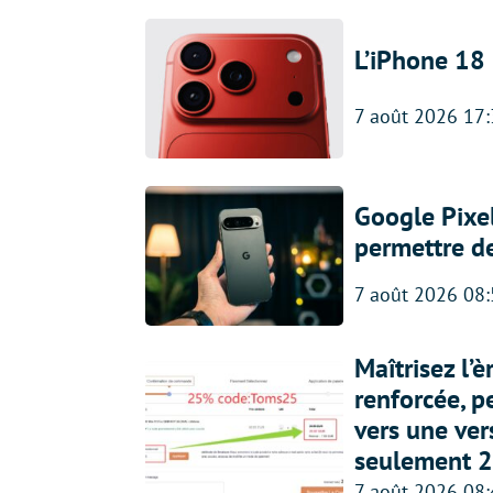
L’iPhone 18 
7 août 2026 17
Google Pixel
permettre d
7 août 2026 08
Maîtrisez l’
renforcée, p
vers une ve
seulement 2
7 août 2026 08