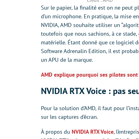
Crédit : AMD
Sur le papier, la finalité est on ne peut p
d’un microphone. En pratique, la mise en
NVIDIA, AMD souhaite utiliser un “algori
toutefois que nous sachions, à ce stade
matérielle. Étant donné que ce logiciel d
Software Adrenalin Edition, il est prob
un APU de la marque.
AMD explique pourquoi ses pilotes sont 
NVIDIA RTX Voice : pas se
Pour la solution d’AMD, il faut pour l’in
sur les captures d’écran.
À propos du
NVIDIA RTX Voice
, l’entrep