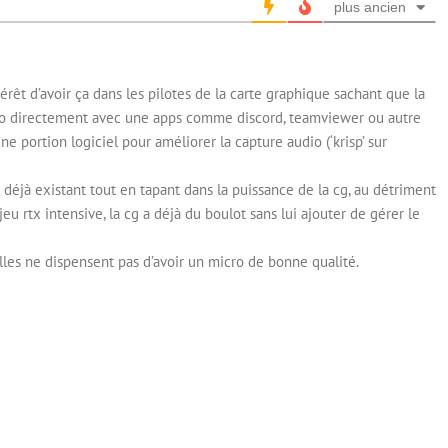
plus ancien
érêt d’avoir ça dans les pilotes de la carte graphique sachant que la
cro directement avec une apps comme discord, teamviewer ou autre
ne portion logiciel pour améliorer la capture audio (‘krisp’ sur
 déjà existant tout en tapant dans la puissance de la cg, au détriment
eu rtx intensive, la cg a déjà du boulot sans lui ajouter de gérer le
elles ne dispensent pas d’avoir un micro de bonne qualité.