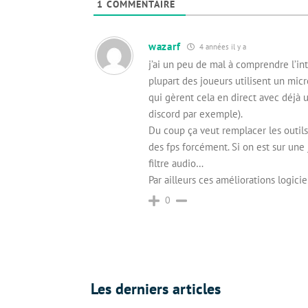
1
COMMENTAIRE
wazarf
4 années il y a
j’ai un peu de mal à comprendre l’int
plupart des joueurs utilisent un mi
qui gèrent cela en direct avec déjà u
discord par exemple).
Du coup ça veut remplacer les outils
des fps forcément. Si on est sur une j
filtre audio…
Par ailleurs ces améliorations logici
0
Les derniers articles