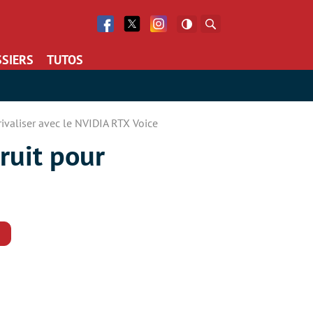
Facebook
Twitter
Facebook
Rechercher
SIERS
TUTOS
ivaliser avec le NVIDIA RTX Voice
ruit pour
Commentaires