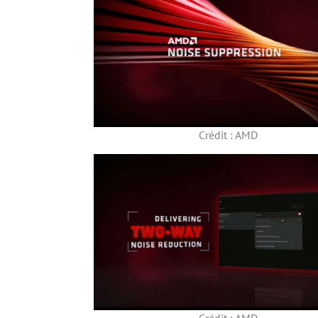
Crédit : AMD