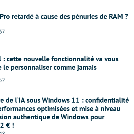
Pro retardé à cause des pénuries de RAM ?
:37
 : cette nouvelle fonctionnalité va vous
e le personnaliser comme jamais
:52
ère de l’IA sous Windows 11 : confidentialité
erformances optimisées et mise à niveau
rsion authentique de Windows pour
2 € !
:48