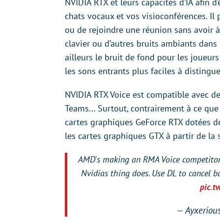
NVIDIA RTX et leurs capacités d’IA afin d
chats vocaux et vos visioconférences. Il 
ou de rejoindre une réunion sans avoir à
clavier ou d’autres bruits ambiants dan
ailleurs le bruit de fond pour les joueu
les sons entrants plus faciles à distingue
NVIDIA RTX Voice est compatible avec d
Teams… Surtout, contrairement à ce que 
cartes graphiques GeForce RTX dotées de
les cartes graphiques GTX à partir de la 
AMD's making an RMA Voice competitor. 
Nvidias thing does. Use DL to cancel ba
pic.t
— Ayxeriou