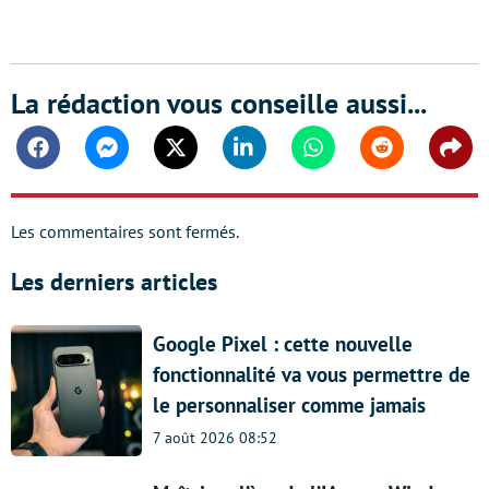
La rédaction vous conseille aussi...
Facebook
Messenger
Twitter
Linkedin
Whatsapp
Reddit
Shar
Les commentaires sont fermés.
Les derniers articles
Google Pixel : cette nouvelle
fonctionnalité va vous permettre de
le personnaliser comme jamais
7 août 2026 08:52