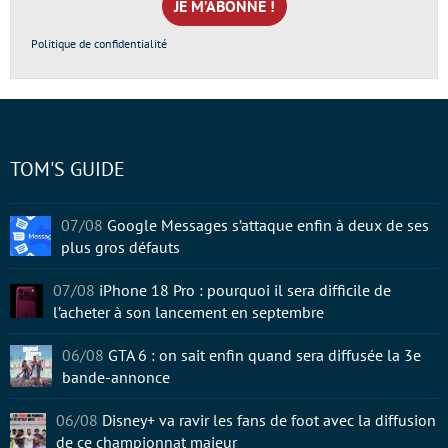
*
Politique de confidentialité
TOM'S GUIDE
07/08
Google Messages s’attaque enfin à deux de ses
plus gros défauts
07/08
iPhone 18 Pro : pourquoi il sera difficile de
l’acheter à son lancement en septembre
06/08
GTA 6 : on sait enfin quand sera diffusée la 3e
bande-annonce
06/08
Disney+ va ravir les fans de foot avec la diffusion
de ce championnat majeur