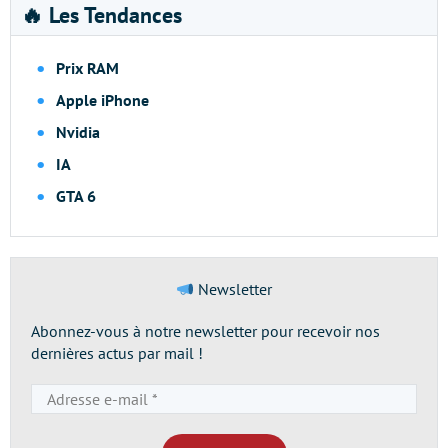
🔥 Les Tendances
Prix RAM
Apple iPhone
Nvidia
IA
GTA 6
Newsletter
Abonnez-vous à notre newsletter pour recevoir nos
dernières actus par mail !
Adresse
e-
mail