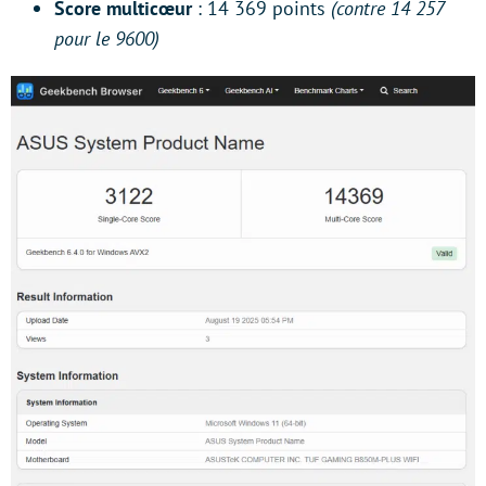
Score multicœur
: 14 369 points
(contre 14 257
pour le 9600)