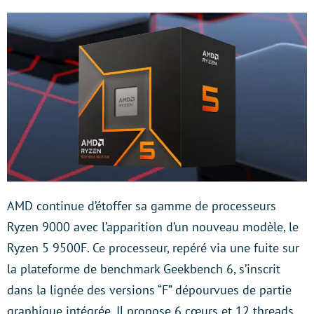
AMD continue d’étoffer sa gamme de processeurs
Ryzen 9000 avec l’apparition d’un nouveau modèle, le
Ryzen 5 9500F. Ce processeur, repéré via une fuite sur
la plateforme de benchmark Geekbench 6, s’inscrit
dans la lignée des versions “F” dépourvues de partie
graphique intégrée. Il propose 6 cœurs et 12 threads,