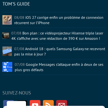
TOM'S GUIDE
08/08
iOS 27 corrige enfin un problème de connexion
récurrent sur l’iPhone
07/08
Bon plan : ce vidéoprojecteur Hisense triple laser
4K s’affiche avec une rédaction de 390 € sur Amazon !
07/08
Android 18 : quels Samsung Galaxy ne recevront
pas la mise à jour ?
07/08
Google Messages s’attaque enfin à deux de ses
plus gros défauts
SUIVEZ-NOUS
Facebook
Twitter
Youtube
RSS
Newsletter