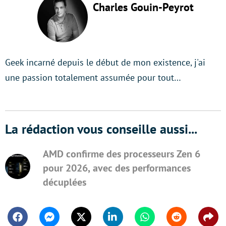
Charles Gouin-Peyrot
Geek incarné depuis le début de mon existence, j'ai
une passion totalement assumée pour tout…
La rédaction vous conseille aussi...
AMD confirme des processeurs Zen 6
pour 2026, avec des performances
décuplées
Facebook
Messenger
Twitter
Linkedin
Whatsapp
Reddit
Shar