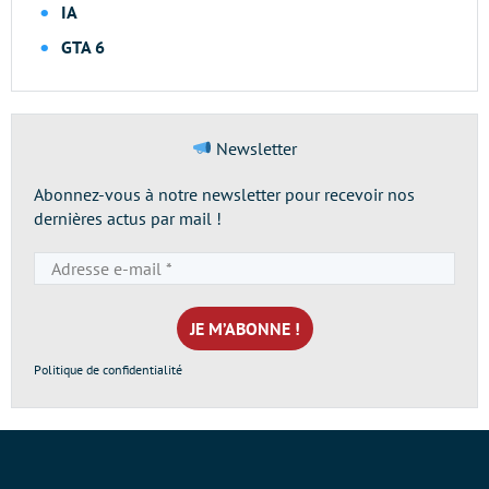
IA
GTA 6
Newsletter
Abonnez-vous à notre newsletter pour recevoir nos
dernières actus par mail !
Adresse
e-
mail
*
Politique de confidentialité