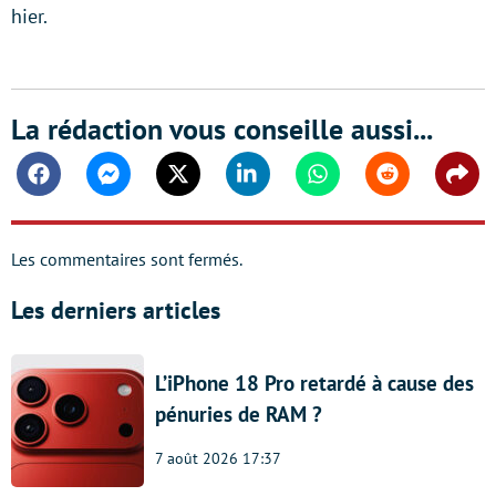
hier.
La rédaction vous conseille aussi...
Facebook
Messenger
Twitter
Linkedin
Whatsapp
Reddit
Shar
Les commentaires sont fermés.
Les derniers articles
L’iPhone 18 Pro retardé à cause des
pénuries de RAM ?
7 août 2026 17:37