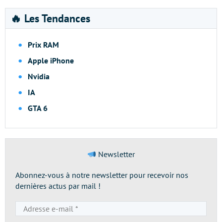
🔥 Les Tendances
Prix RAM
Apple iPhone
Nvidia
IA
GTA 6
Newsletter
Abonnez-vous à notre newsletter pour recevoir nos
dernières actus par mail !
Adresse
e-