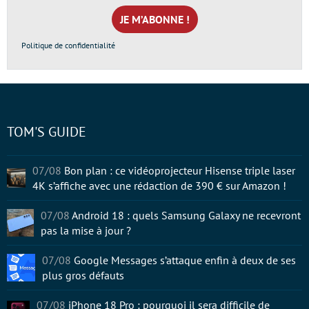
mail
*
Politique de confidentialité
TOM'S GUIDE
07/08
Bon plan : ce vidéoprojecteur Hisense triple laser
4K s’affiche avec une rédaction de 390 € sur Amazon !
07/08
Android 18 : quels Samsung Galaxy ne recevront
pas la mise à jour ?
07/08
Google Messages s’attaque enfin à deux de ses
plus gros défauts
07/08
iPhone 18 Pro : pourquoi il sera difficile de