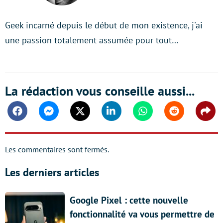
Geek incarné depuis le début de mon existence, j'ai
une passion totalement assumée pour tout…
La rédaction vous conseille aussi...
Facebook
Messenger
Twitter
Linkedin
Whatsapp
Reddit
Shar
Les commentaires sont fermés.
Les derniers articles
Google Pixel : cette nouvelle
fonctionnalité va vous permettre de