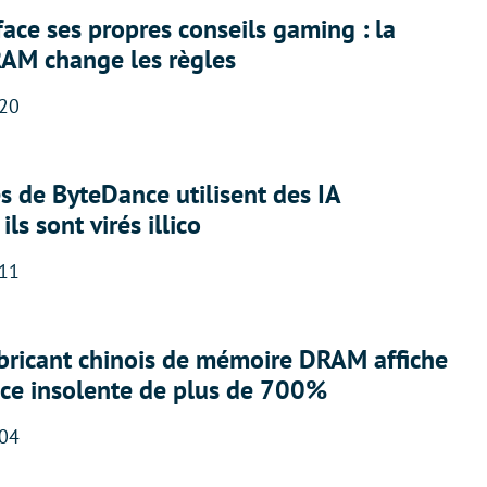
face ses propres conseils gaming : la
RAM change les règles
:20
 de ByteDance utilisent des IA
ils sont virés illico
:11
abricant chinois de mémoire DRAM affiche
nce insolente de plus de 700%
:04