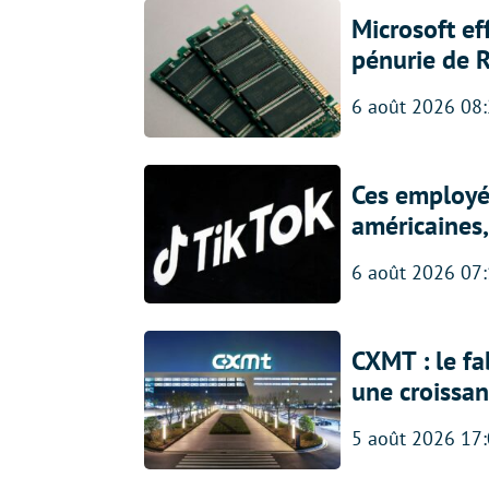
Microsoft ef
pénurie de 
6 août 2026 08
Ces employés
américaines, 
6 août 2026 07
CXMT : le f
une croissa
5 août 2026 17