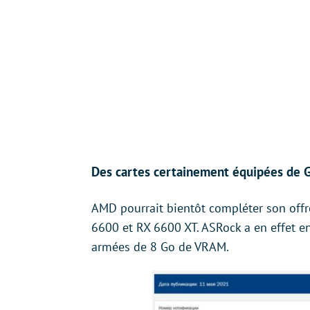
Des cartes certainement équipées de 
AMD pourrait bientôt compléter son off
6600 et RX 6600 XT. ASRock a en effet en
armées de 8 Go de VRAM.