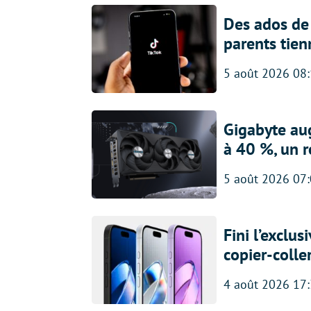
Des ados de 
parents tien
5 août 2026 08
Gigabyte au
à 40 %, un 
5 août 2026 07
Fini l’exclu
copier-colle
4 août 2026 17