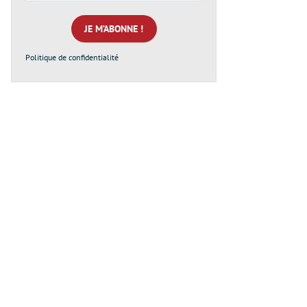
e-
mail
*
Politique de confidentialité