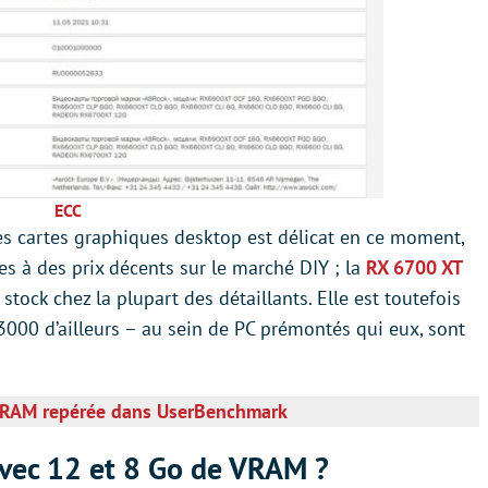
ECC
s cartes graphiques desktop est délicat en ce moment,
es à des prix décents sur le marché DIY ; la
RX 6700 XT
stock chez la plupart des détaillants. Elle est toutefois
0 d’ailleurs – au sein de PC prémontés qui eux, sont
VRAM repérée dans UserBenchmark
vec 12 et 8 Go de VRAM ?