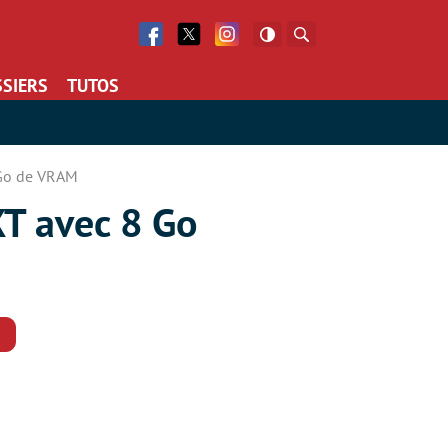
Facebook
Twitter
Facebook
Rechercher
SIERS
TUTOS
 Go de VRAM
T avec 8 Go
Commentaires