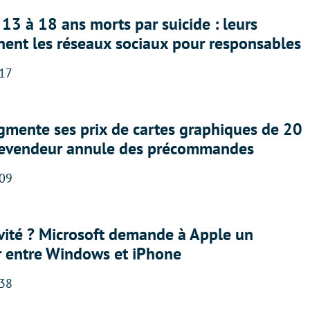
13 à 18 ans morts par suicide : leurs
nent les réseaux sociaux pour responsables
:17
gmente ses prix de cartes graphiques de 20
revendeur annule des précommandes
:09
sivité ? Microsoft demande à Apple un
r entre Windows et iPhone
:38