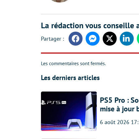
La rédaction vous conseille a
Facebook
Messenger
Twitter
Linke
Les commentaires sont fermés.
Les derniers articles
PS5 Pro : So
mise à jour 
6 août 2026 17