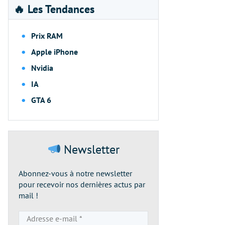
🔥 Les Tendances
Prix RAM
Apple iPhone
Nvidia
IA
GTA 6
Newsletter
Abonnez-vous à notre newsletter
pour recevoir nos dernières actus par
mail !
Adresse