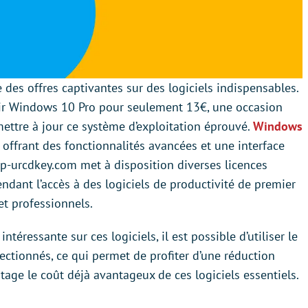
 des offres captivantes sur des logiciels indispensables.
tenir Windows 10 Pro pour seulement 13€, une occasion
mettre à jour ce système d’exploitation éprouvé.
Windows
 offrant des fonctionnalités avancées et une interface
vip-urcdkey.com met à disposition diverses licences
rendant l’accès à des logiciels de productivité de premier
et professionnels.
téressante sur ces logiciels, il est possible d’utiliser le
ctionnés, ce qui permet de profiter d’une réduction
age le coût déjà avantageux de ces logiciels essentiels.