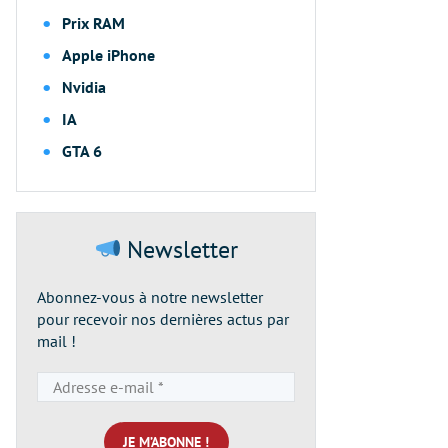
Prix RAM
Apple iPhone
Nvidia
IA
GTA 6
Newsletter
Abonnez-vous à notre newsletter
pour recevoir nos dernières actus par
mail !
Adresse
e-
mail
*