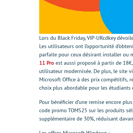
Lors du Black Friday, VIP-URcdkey dévoile
Les utilisateurs ont l’opportunité d’ob
parfaite pour ceux désirant installer ou 
11 Pro
est aussi proposé à partir de 18€,
utilisateur modernisée. De plus, le site 
Microsoft Office à des prix compétitifs, 
choix plus abordable pour les étudiants 
Pour bénéficier d’une remise encore plus in
code promo TOMS25 sur les produits séle
supplémentaire de 30%, réduisant davant
Les offres Microsoft Windows :