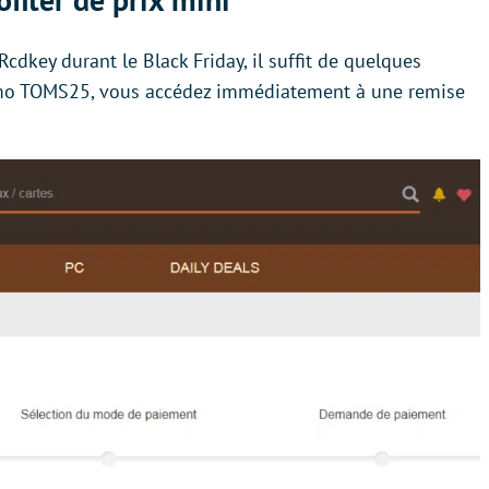
cdkey durant le Black Friday, il suffit de quelques
romo TOMS25, vous accédez immédiatement à une remise