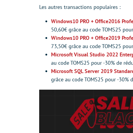
Les autres transactions populaires :
Windows10 PRO + Office2016 Profes
50,60€ grâce au code TOMS25 pour
Windows10 PRO + Office2019 Profes
73,50€ grâce au code TOMS25 pour
Microsoft Visual Studio 2022 Enter
au code TOMS25 pour -30% de rédu
Microsoft SQL Server 2019 Standar
grâce au code TOMS25 pour -30% d