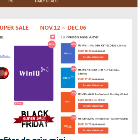
ofiter de prix mini