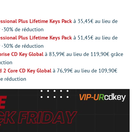
sional Plus Lifetime Keys Pack
à 35,45€ au lieu de
 -30% de réduction
sional Plus Lifetime Keys Pack
à 51,45€ au lieu de
 -30% de réduction
prise CD Key Global
à 83,99€ au lieu de 119,90€ grâce
ction
d 2 Core CD Key Global
à 76,99€ au lieu de 109,90€
e réduction