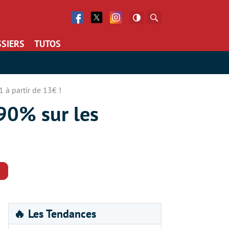
Facebook
Twitter
Facebook
Rechercher
SIERS
TUTOS
 à partir de 13€ !
90% sur les
Commentaires
🔥 Les Tendances