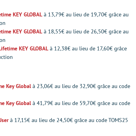
fetime KEY GLOBAL
à 13,79€ au lieu de 19,70€ grâce au
ion
fetime KEY GLOBAL
à 18,55€ au lieu de 26,50€ grâce au
ion
ifetime KEY GLOBAL
à 12,38€ au lieu de 17,60€ grâce
ction
me Key Global
à 23,06€ au lieu de 32,90€ grâce au code
me Key Global
à 41,79€ au lieu de 59,70€ grâce au code
User
à 17,15€ au lieu de 24,50€ grâce au code TOMS25