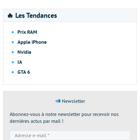
🔥 Les Tendances
Prix RAM
Apple iPhone
Nvidia
IA
GTA 6
Newsletter
Abonnez-vous à notre newsletter pour recevoir nos
dernières actus par mail !
Adresse