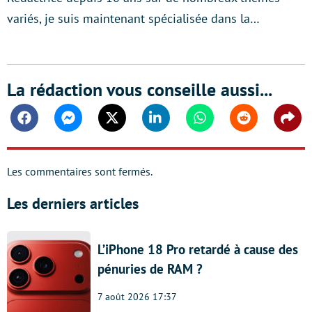
variés, je suis maintenant spécialisée dans la…
La rédaction vous conseille aussi...
Facebook
Messenger
Twitter
Linkedin
Whatsapp
Reddit
Shar
Les commentaires sont fermés.
Les derniers articles
L’iPhone 18 Pro retardé à cause des
pénuries de RAM ?
7 août 2026 17:37