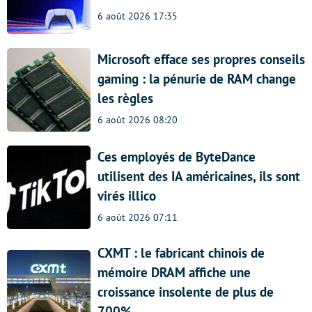
6 août 2026 17:35
Microsoft efface ses propres conseils
gaming : la pénurie de RAM change
les règles
6 août 2026 08:20
Ces employés de ByteDance
utilisent des IA américaines, ils sont
virés illico
6 août 2026 07:11
CXMT : le fabricant chinois de
mémoire DRAM affiche une
croissance insolente de plus de
700%