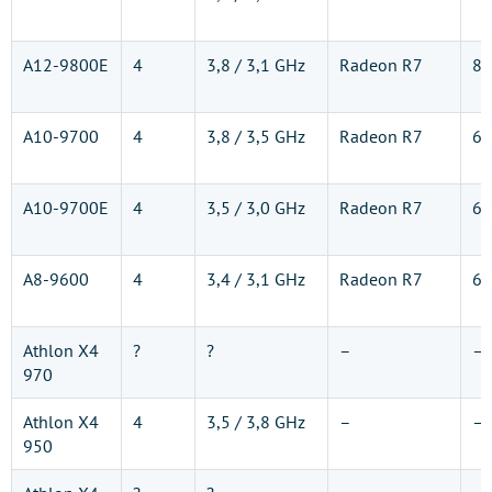
A12-9800E
4
3,8 / 3,1 GHz
Radeon R7
8 
A10-9700
4
3,8 / 3,5 GHz
Radeon R7
6 
A10-9700E
4
3,5 / 3,0 GHz
Radeon R7
6 
A8-9600
4
3,4 / 3,1 GHz
Radeon R7
6 
Athlon X4
?
?
–
–
970
Athlon X4
4
3,5 / 3,8 GHz
–
–
950