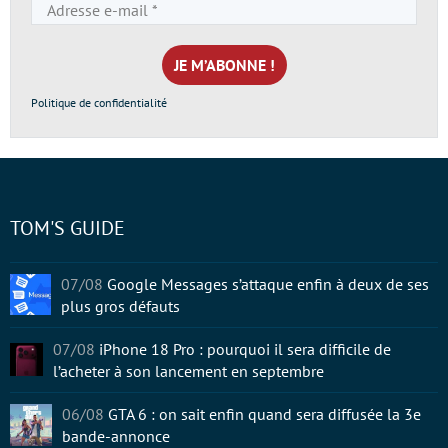
Adresse
e-
mail
*
Politique de confidentialité
TOM'S GUIDE
07/08
Google Messages s’attaque enfin à deux de ses
plus gros défauts
07/08
iPhone 18 Pro : pourquoi il sera difficile de
l’acheter à son lancement en septembre
06/08
GTA 6 : on sait enfin quand sera diffusée la 3e
bande-annonce