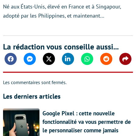
Né aux États-Unis, élevé en France et à Singapour,
adopté par les Philippines, et maintenant…
La rédaction vous conseille aussi...
Facebook
Messenger
Twitter
Linkedin
Whatsapp
Reddit
Shar
Les commentaires sont fermés.
Les derniers articles
Google Pixel : cette nouvelle
fonctionnalité va vous permettre de
le personnaliser comme jamais